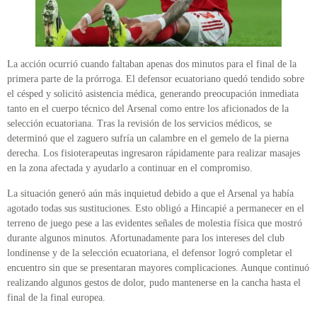
La acción ocurrió cuando faltaban apenas dos minutos para el final de la
primera parte de la prórroga. El defensor ecuatoriano quedó tendido sobre
el césped y solicitó asistencia médica, generando preocupación inmediata
tanto en el cuerpo técnico del Arsenal como entre los aficionados de la
selección ecuatoriana. Tras la revisión de los servicios médicos, se
determinó que el zaguero sufría un calambre en el gemelo de la pierna
derecha. Los fisioterapeutas ingresaron rápidamente para realizar masajes
en la zona afectada y ayudarlo a continuar en el compromiso.
La situación generó aún más inquietud debido a que el Arsenal ya había
agotado todas sus sustituciones. Esto obligó a Hincapié a permanecer en el
terreno de juego pese a las evidentes señales de molestia física que mostró
durante algunos minutos. Afortunadamente para los intereses del club
londinense y de la selección ecuatoriana, el defensor logró completar el
encuentro sin que se presentaran mayores complicaciones. Aunque continuó
realizando algunos gestos de dolor, pudo mantenerse en la cancha hasta el
final de la final europea.