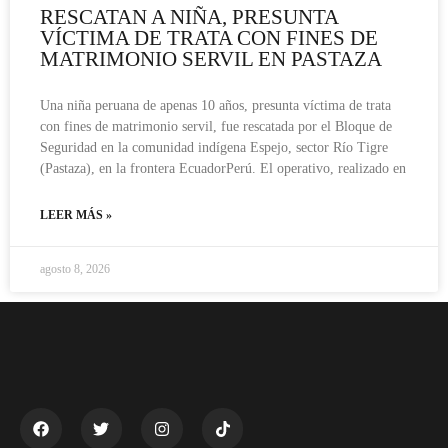
RESCATAN A NIÑA, PRESUNTA
VÍCTIMA DE TRATA CON FINES DE
MATRIMONIO SERVIL EN PASTAZA
Una niña peruana de apenas 10 años, presunta víctima de trata
con fines de matrimonio servil, fue rescatada por el Bloque de
Seguridad en la comunidad indígena Espejo, sector Río Tigre
(Pastaza), en la frontera EcuadorPerú. El operativo, realizado en
LEER MÁS »
agosto 8, 2026