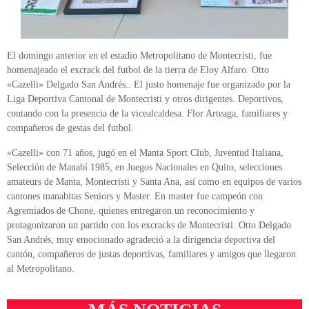
El domingo anterior en el estadio Metropolitano de Montecristi, fue
homenajeado el excrack del futbol de la tierra de Eloy Alfaro. Otto
«Cazelli» Delgado San Andrés.. El justo homenaje fue organizado por la
Liga Deportiva Cantonal de Montecristi y otros dirigentes. Deportivos,
contando con la presencia de la vicealcaldesa. Flor Arteaga, familiares y
compañeros de gestas del futbol.
«Cazelli» con 71 años, jugó en el Manta Sport Club, Juventud Italiana,
Selección de Manabí 1985, en Juegos Nacionales en Quito, selecciones
amateurs de Manta, Montecristi y Santa Ana, así como en equipos de varios
cantones manabitas Seniors y Master. En master fue campeón con
Agremiados de Chone, quienes entregaron un reconocimiento y
protagonizaron un partido con los excracks de Montecristi. Otto Delgado
San Andrés, muy emocionado agradeció a la dirigencia deportiva del
cantón, compañeros de justas deportivas, familiares y amigos que llegaron
al Metropolitano.