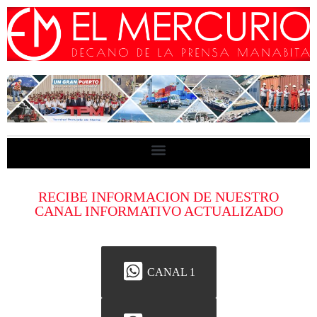
RECIBE INFORMACION DE NUESTRO
CANAL INFORMATIVO ACTUALIZADO
CANAL 1