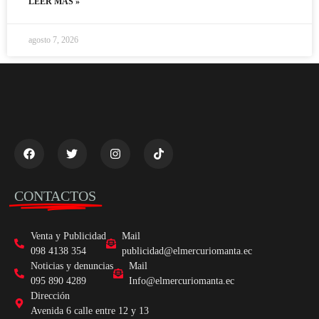
LEER MÁS »
agosto 7, 2026
CONTACTOS
Venta y Publicidad
Mail
098 4138 354
publicidad@elmercuriomanta.ec
Noticias y denuncias
Mail
095 890 4289
Info@elmercuriomanta.ec
Dirección
Avenida 6 calle entre 12 y 13