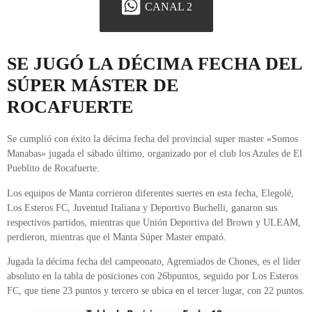
CANAL 2
SE JUGÓ LA DÉCIMA FECHA DEL
SÚPER MÁSTER DE
ROCAFUERTE
Se cumplió con éxito la décima fecha del provincial super master «Somos
Manabas» jugada el sábado último, organizado por el club los Azules de El
Pueblito de Rocafuerte.
Los equipos de Manta corrieron diferentes suertes en esta fecha, Elegolé,
Los Esteros FC, Juventud Italiana y Deportivo Buchelli, ganaron sus
respectivos partidos, mientras que Unión Deportiva del Brown y ULEAM,
perdieron, mientras que el Manta Súper Master empató.
Jugada la décima fecha del campeonato, Agremiados de Chones, es el líder
absoluto en la tabla de posiciones con 26bpuntos, seguido por Los Esteros
FC, que tiene 23 puntos y tercero se ubica en el tercer lugar, con 22 puntos.