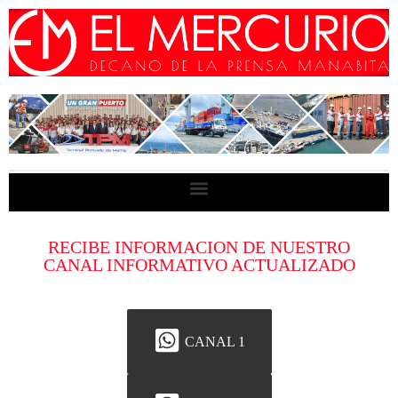
RECIBE INFORMACION DE NUESTRO
CANAL INFORMATIVO ACTUALIZADO
CANAL 1