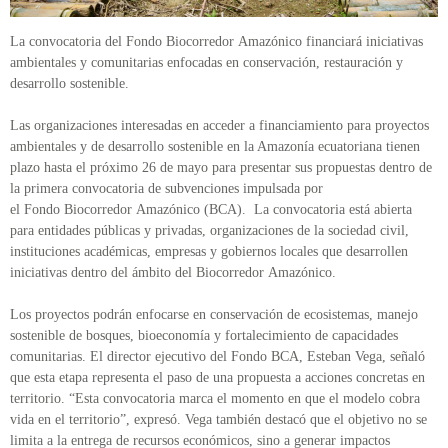
La convocatoria del Fondo Biocorredor Amazónico financiará iniciativas
ambientales y comunitarias enfocadas en conservación, restauración y
desarrollo sostenible.
Las organizaciones interesadas en acceder a financiamiento para proyectos
ambientales y de desarrollo sostenible en la Amazonía ecuatoriana tienen
plazo hasta el próximo 26 de mayo para presentar sus propuestas dentro de
la primera convocatoria de subvenciones impulsada por
el Fondo Biocorredor Amazónico (BCA). La convocatoria está abierta
para entidades públicas y privadas, organizaciones de la sociedad civil,
instituciones académicas, empresas y gobiernos locales que desarrollen
iniciativas dentro del ámbito del Biocorredor Amazónico.
Los proyectos podrán enfocarse en conservación de ecosistemas, manejo
sostenible de bosques, bioeconomía y fortalecimiento de capacidades
comunitarias. El director ejecutivo del Fondo BCA, Esteban Vega, señaló
que esta etapa representa el paso de una propuesta a acciones concretas en
territorio. “Esta convocatoria marca el momento en que el modelo cobra
vida en el territorio”, expresó. Vega también destacó que el objetivo no se
limita a la entrega de recursos económicos, sino a generar impactos