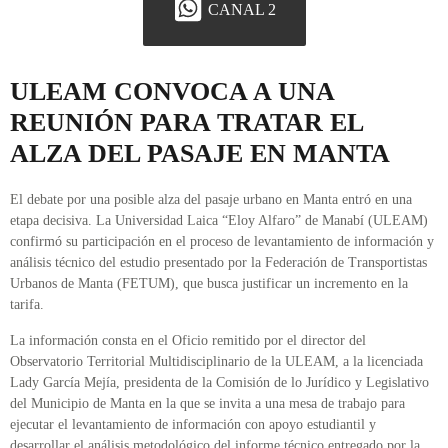
CANAL 2
ULEAM CONVOCA A UNA
REUNIÓN PARA TRATAR EL
ALZA DEL PASAJE EN MANTA
El debate por una posible alza del pasaje urbano en Manta entró en una
etapa decisiva. La Universidad Laica “Eloy Alfaro” de Manabí (ULEAM)
confirmó su participación en el proceso de levantamiento de información y
análisis técnico del estudio presentado por la Federación de Transportistas
Urbanos de Manta (FETUM), que busca justificar un incremento en la
tarifa.
La información consta en el Oficio remitido por el director del
Observatorio Territorial Multidisciplinario de la ULEAM, a la licenciada
Lady García Mejía, presidenta de la Comisión de lo Jurídico y Legislativo
del Municipio de Manta en la que se invita a una mesa de trabajo para
ejecutar el levantamiento de información con apoyo estudiantil y
desarrollar el análisis metodológico del informe técnico entregado por la