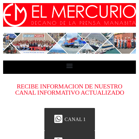
RECIBE INFORMACION DE NUESTRO
CANAL INFORMATIVO ACTUALIZADO
CANAL 1