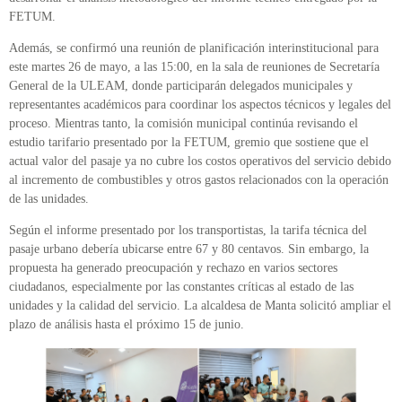
FETUM.
Además, se confirmó una reunión de planificación interinstitucional para
este martes 26 de mayo, a las 15:00, en la sala de reuniones de Secretaría
General de la ULEAM, donde participarán delegados municipales y
representantes académicos para coordinar los aspectos técnicos y legales del
proceso. Mientras tanto, la comisión municipal continúa revisando el
estudio tarifario presentado por la FETUM, gremio que sostiene que el
actual valor del pasaje ya no cubre los costos operativos del servicio debido
al incremento de combustibles y otros gastos relacionados con la operación
de las unidades.
Según el informe presentado por los transportistas, la tarifa técnica del
pasaje urbano debería ubicarse entre 67 y 80 centavos. Sin embargo, la
propuesta ha generado preocupación y rechazo en varios sectores
ciudadanos, especialmente por las constantes críticas al estado de las
unidades y la calidad del servicio. La alcaldesa de Manta solicitó ampliar el
plazo de análisis hasta el próximo 15 de junio.