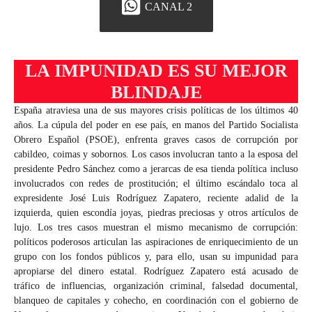
CANAL 2
LA IMPUNIDAD ES SU MEJOR
BLINDAJE
España atraviesa una de sus mayores crisis políticas de los últimos 40
años. La cúpula del poder en ese país, en manos del Partido Socialista
Obrero Español (PSOE), enfrenta graves casos de corrupción por
cabildeo, coimas y sobornos. Los casos involucran tanto a la esposa del
presidente Pedro Sánchez como a jerarcas de esa tienda política incluso
involucrados con redes de prostitución; el último escándalo toca al
expresidente José Luis Rodríguez Zapatero, reciente adalid de la
izquierda, quien escondía joyas, piedras preciosas y otros artículos de
lujo. Los tres casos muestran el mismo mecanismo de corrupción:
políticos poderosos articulan las aspiraciones de enriquecimiento de un
grupo con los fondos públicos y, para ello, usan su impunidad para
apropiarse del dinero estatal. Rodríguez Zapatero está acusado de
tráfico de influencias, organización criminal, falsedad documental,
blanqueo de capitales y cohecho, en coordinación con el gobierno de