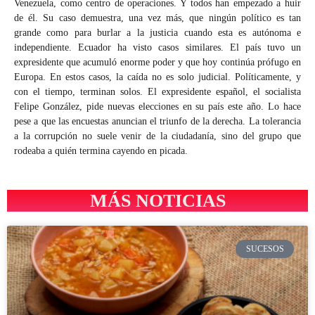
Venezuela, como centro de operaciones. Y todos han empezado a huir
de él. Su caso demuestra, una vez más, que ningún político es tan
grande como para burlar a la justicia cuando esta es autónoma e
independiente. Ecuador ha visto casos similares. El país tuvo un
expresidente que acumuló enorme poder y que hoy continúa prófugo en
Europa. En estos casos, la caída no es solo judicial. Políticamente, y
con el tiempo, terminan solos. El expresidente español, el socialista
Felipe González, pide nuevas elecciones en su país este año. Lo hace
pese a que las encuestas anuncian el triunfo de la derecha. La tolerancia
a la corrupción no suele venir de la ciudadanía, sino del grupo que
rodeaba a quién termina cayendo en picada.
MÁS NOTICIAS
SUCESOS