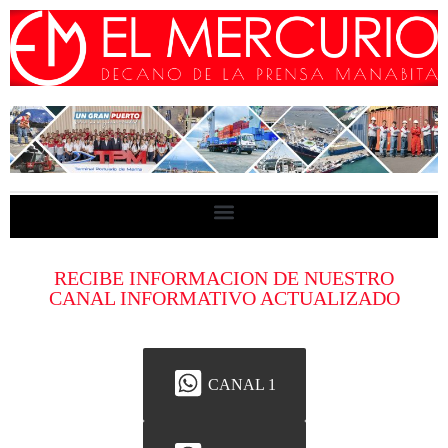
RECIBE INFORMACION DE NUESTRO
CANAL INFORMATIVO ACTUALIZADO
CANAL 1