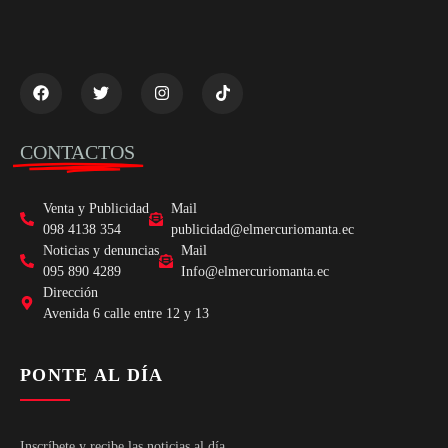
CONTACTOS
Venta y Publicidad
Mail
098 4138 354
publicidad@elmercuriomanta.ec
Noticias y denuncias
Mail
095 890 4289
Info@elmercuriomanta.ec
Dirección
Avenida 6 calle entre 12 y 13
PONTE AL DÍA
Inscríbete y recibe las noticias al día