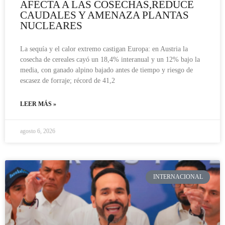
AFECTA A LAS COSECHAS,REDUCE
CAUDALES Y AMENAZA PLANTAS
NUCLEARES
La sequía y el calor extremo castigan Europa: en Austria la
cosecha de cereales cayó un 18,4% interanual y un 12% bajo la
media, con ganado alpino bajado antes de tiempo y riesgo de
escasez de forraje; récord de 41,2
LEER MÁS »
agosto 6, 2026
INTERNACIONAL