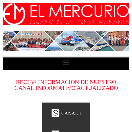
RECIBE INFORMACION DE NUESTRO
CANAL INFORMATIVO ACTUALIZADO
CANAL 1