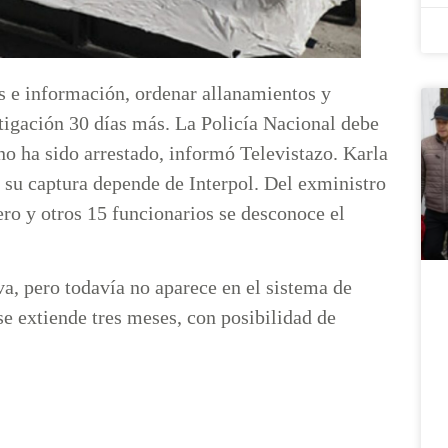
as e información, ordenar allanamientos y
stigación 30 días más. La Policía Nacional debe
no ha sido arrestado, informó Televistazo. Karla
 su captura depende de Interpol. Del exministro
ro y otros 15 funcionarios se desconoce el
rva, pero todavía no aparece en el sistema de
 se extiende tres meses, con posibilidad de