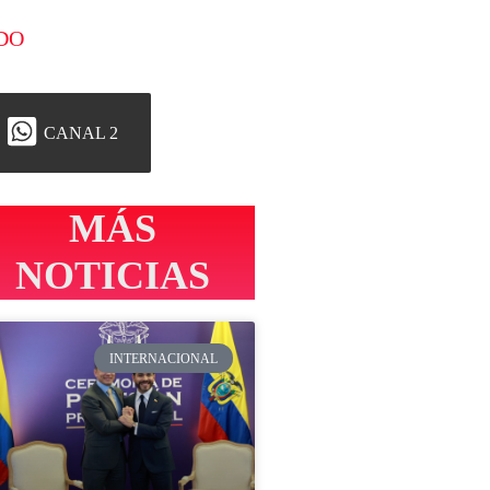
DO
CANAL 2
MÁS
NOTICIAS
INTERNACIONAL