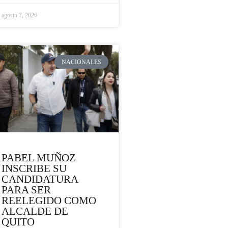
agosto 7, 2026
NACIONALES
PABEL MUÑOZ
INSCRIBE SU
CANDIDATURA
PARA SER
REELEGIDO COMO
ALCALDE DE
QUITO