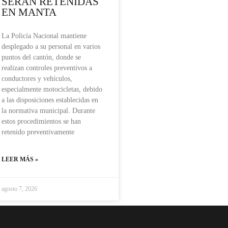
SERÁN RETENIDAS
EN MANTA
La Policía Nacional mantiene
desplegado a su personal en varios
puntos del cantón, donde se
realizan controles preventivos a
conductores y vehículos,
especialmente motocicletas, debido
a las disposiciones establecidas en
la normativa municipal. Durante
estos procedimientos se han
retenido preventivamente
LEER MÁS »
agosto 7, 2026