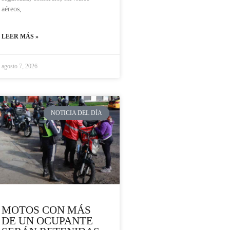
aéreos,
LEER MÁS »
agosto 7, 2026
NOTICIA DEL DÍA
MOTOS CON MÁS
DE UN OCUPANTE