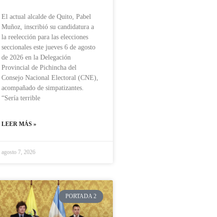
El actual alcalde de Quito, Pabel
Muñoz, inscribió su candidatura a
la reelección para las elecciones
seccionales este jueves 6 de agosto
de 2026 en la Delegación
Provincial de Pichincha del
Consejo Nacional Electoral (CNE),
acompañado de simpatizantes.
“Sería terrible
LEER MÁS »
agosto 7, 2026
PORTADA 2