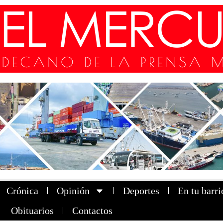
Crónica
Opinión
Deportes
En tu barri
Obituarios
Contactos