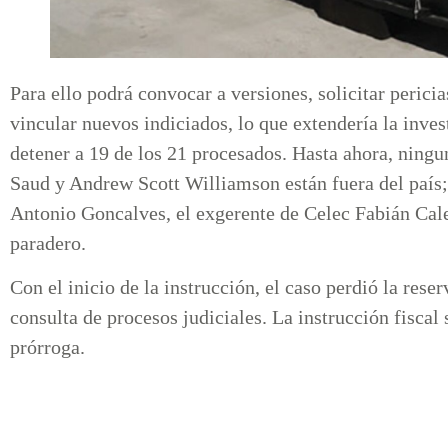
Para ello podrá convocar a versiones, solicitar perici
vincular nuevos indiciados, lo que extendería la inve
detener a 19 de los 21 procesados. Hasta ahora, ningu
Saud y Andrew Scott Williamson están fuera del país;
Antonio Goncalves, el exgerente de Celec Fabián Cale
paradero.
Con el inicio de la instrucción, el caso perdió la rese
consulta de procesos judiciales. La instrucción fiscal
prórroga.