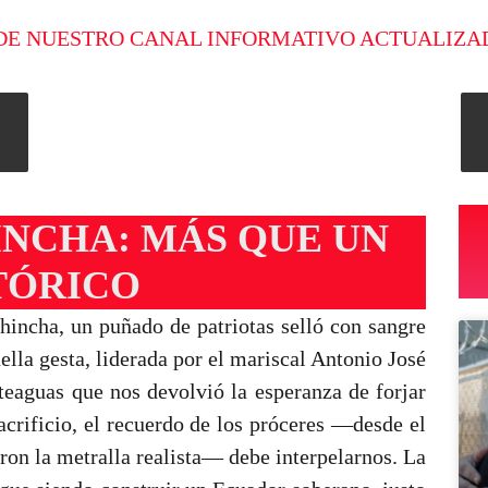
DE NUESTRO CANAL INFORMATIVO ACTUALIZA
INCHA: MÁS QUE UN
TÓRICO
hincha, un puñado de patriotas selló con sangre
lla gesta, liderada por el mariscal Antonio José
rteaguas que nos devolvió la esperanza de forjar
acrificio, el recuerdo de los próceres —desde el
ron la metralla realista— debe interpelarnos. La