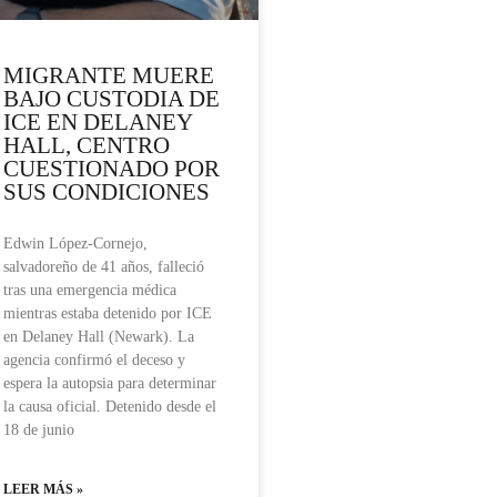
MIGRANTE MUERE
BAJO CUSTODIA DE
ICE EN DELANEY
HALL, CENTRO
CUESTIONADO POR
SUS CONDICIONES
Edwin López-Cornejo,
salvadoreño de 41 años, falleció
tras una emergencia médica
mientras estaba detenido por ICE
en Delaney Hall (Newark). La
agencia confirmó el deceso y
espera la autopsia para determinar
la causa oficial. Detenido desde el
18 de junio
LEER MÁS »