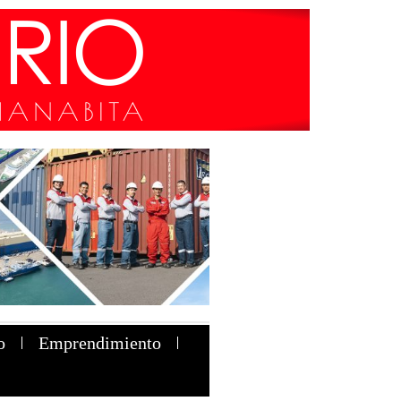
o
Emprendimiento