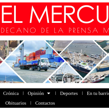
Crónica
Opinión
Deportes
En tu barri
Obituarios
Contactos