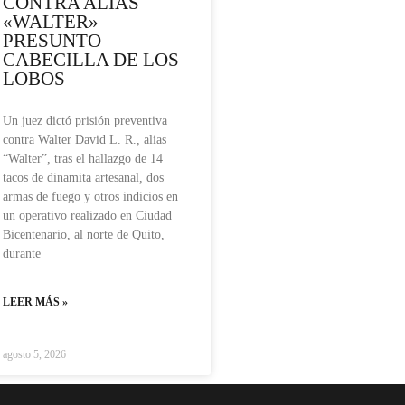
CONTRA ALIAS
«WALTER»
PRESUNTO
CABECILLA DE LOS
LOBOS
Un juez dictó prisión preventiva
contra Walter David L. R., alias
“Walter”, tras el hallazgo de 14
tacos de dinamita artesanal, dos
armas de fuego y otros indicios en
un operativo realizado en Ciudad
Bicentenario, al norte de Quito,
durante
LEER MÁS »
agosto 5, 2026