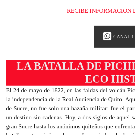
RECIBE INFORMACION 
CANAL 1
LA BATALLA DE PICH
ECO HIS
El 24 de mayo de 1822, en las faldas del volcán Pic
la independencia de la Real Audiencia de Quito. Aque
de Sucre, no fue solo una hazaña militar: fue el pa
un destino sin cadenas. Hoy, a dos siglos de aquel s
gran Sucre hasta los anónimos quiteños que enfrenta