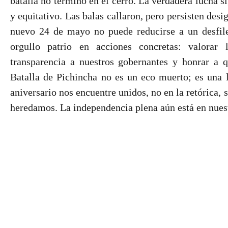
batalla no terminó en el cerro. La verdadera lucha s
y equitativo. Las balas callaron, pero persisten des
nuevo 24 de mayo no puede reducirse a un desfile
orgullo patrio en acciones concretas: valorar l
transparencia a nuestros gobernantes y honrar a q
Batalla de Pichincha no es un eco muerto; es una 
aniversario nos encuentre unidos, no en la retórica, 
heredamos. La independencia plena aún está en nues