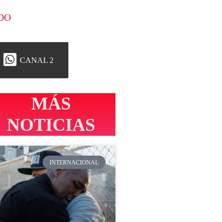
DO
CANAL 2
MÁS
NOTICIAS
INTERNACIONAL