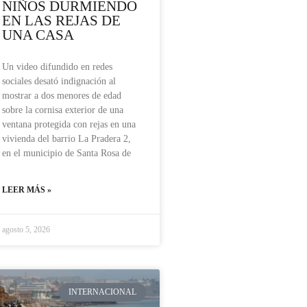
NIÑOS DURMIENDO
EN LAS REJAS DE
UNA CASA
Un video difundido en redes
sociales desató indignación al
mostrar a dos menores de edad
sobre la cornisa exterior de una
ventana protegida con rejas en una
vivienda del barrio La Pradera 2,
en el municipio de Santa Rosa de
LEER MÁS »
agosto 5, 2026
INTERNACIONAL