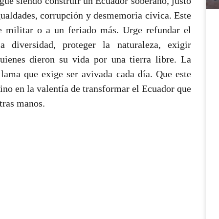
igue siendo construir un Ecuador soberano, justo
igualdades, corrupción y desmemoria cívica. Este
 militar o a un feriado más. Urge refundar el
a diversidad, proteger la naturaleza, exigir
uienes dieron su vida por una tierra libre. La
llama que exige ser avivada cada día. Que este
sino en la valentía de transformar el Ecuador que
tras manos.