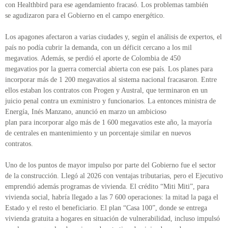
con Healthbird para ese agendamiento fracasó. Los problemas también
se agudizaron para el Gobierno en el campo energético.
Los apagones afectaron a varias ciudades y, según el análisis de expertos, el
país no podía cubrir la demanda, con un déficit cercano a los mil
megavatios. Además, se perdió el aporte de Colombia de 450
megavatios por la guerra comercial abierta con ese país. Los planes para
incorporar más de 1 200 megavatios al sistema nacional fracasaron. Entre
ellos estaban los contratos con Progen y Austral, que terminaron en un
juicio penal contra un exministro y funcionarios. La entonces ministra de
Energía, Inés Manzano, anunció en marzo un ambicioso
plan para incorporar algo más de 1 600 megavatios este año, la mayoría
de centrales en mantenimiento y un porcentaje similar en nuevos
contratos.
Uno de los puntos de mayor impulso por parte del Gobierno fue el sector
de la construcción. Llegó al 2026 con ventajas tributarias, pero el Ejecutivo
emprendió además programas de vivienda. El crédito “Miti Miti”, para
vivienda social, habría llegado a las 7 600 operaciones: la mitad la paga el
Estado y el resto el beneficiario. El plan “Casa 100”, donde se entrega
vivienda gratuita a hogares en situación de vulnerabilidad, incluso impulsó