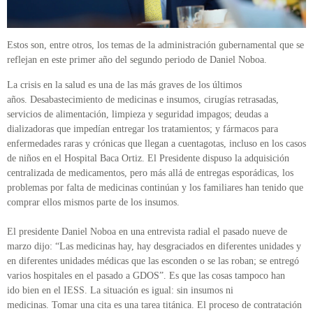
Estos son, entre otros, los temas de la administración gubernamental que se
reflejan en este primer año del segundo periodo de Daniel Noboa.
La crisis en la salud es una de las más graves de los últimos
años. Desabastecimiento de medicinas e insumos, cirugías retrasadas,
servicios de alimentación, limpieza y seguridad impagos; deudas a
dializadoras que impedían entregar los tratamientos; y fármacos para
enfermedades raras y crónicas que llegan a cuentagotas, incluso en los casos
de niños en el Hospital Baca Ortiz. El Presidente dispuso la adquisición
centralizada de medicamentos, pero más allá de entregas esporádicas, los
problemas por falta de medicinas continúan y los familiares han tenido que
comprar ellos mismos parte de los insumos.
El presidente Daniel Noboa en una entrevista radial el pasado nueve de
marzo dijo: “Las medicinas hay, hay desgraciados en diferentes unidades y
en diferentes unidades médicas que las esconden o se las roban; se entregó
varios hospitales en el pasado a GDOS”. Es que las cosas tampoco han
ido bien en el IESS. La situación es igual: sin insumos ni
medicinas. Tomar una cita es una tarea titánica. El proceso de contratación