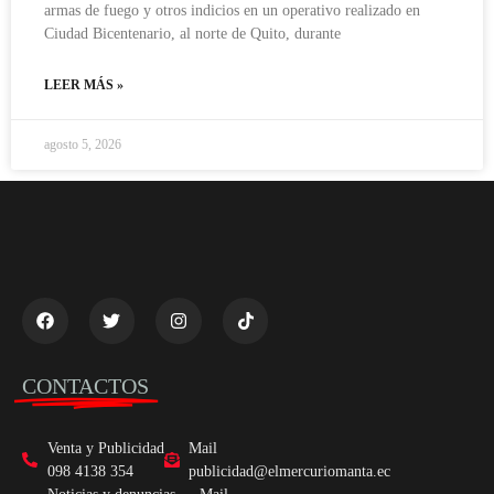
armas de fuego y otros indicios en un operativo realizado en
Ciudad Bicentenario, al norte de Quito, durante
LEER MÁS »
agosto 5, 2026
CONTACTOS
Venta y Publicidad
Mail
098 4138 354
publicidad@elmercuriomanta.ec