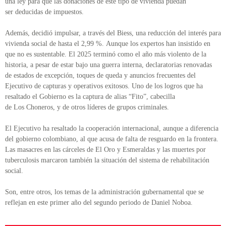
una ley para que las donaciones de este tipo de vivienda puedan
ser deducidas de impuestos.
Además, decidió impulsar, a través del Biess, una reducción del interés para
vivienda social de hasta el 2,99 %. Aunque los expertos han insistido en
que no es sustentable. El 2025 terminó como el año más violento de la
historia, a pesar de estar bajo una guerra interna, declaratorias renovadas
de estados de excepción, toques de queda y anuncios frecuentes del
Ejecutivo de capturas y operativos exitosos. Uno de los logros que ha
resaltado el Gobierno es la captura de alias “Fito”, cabecilla
de Los Choneros, y de otros líderes de grupos criminales.
El Ejecutivo ha resaltado la cooperación internacional, aunque a diferencia
del gobierno colombiano, al que acusa de falta de resguardo en la frontera.
Las masacres en las cárceles de El Oro y Esmeraldas y las muertes por
tuberculosis marcaron también la situación del sistema de rehabilitación
social.
Son, entre otros, los temas de la administración gubernamental que se
reflejan en este primer año del segundo periodo de Daniel Noboa.