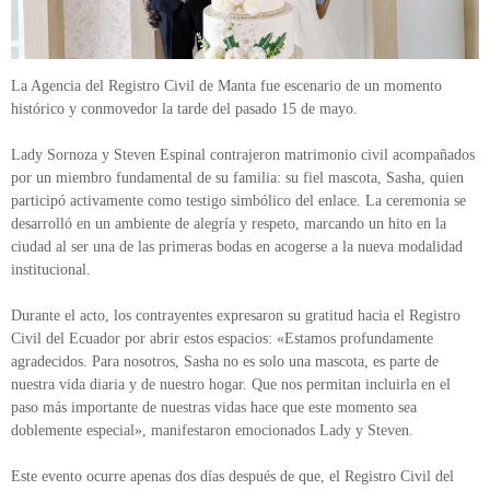
La Agencia del Registro Civil de Manta fue escenario de un momento
histórico y conmovedor la tarde del pasado 15 de mayo.
Lady Sornoza y Steven Espinal contrajeron matrimonio civil acompañados
por un miembro fundamental de su familia: su fiel mascota, Sasha, quien
participó activamente como testigo simbólico del enlace. La ceremonia se
desarrolló en un ambiente de alegría y respeto, marcando un hito en la
ciudad al ser una de las primeras bodas en acogerse a la nueva modalidad
institucional.
Durante el acto, los contrayentes expresaron su gratitud hacia el Registro
Civil del Ecuador por abrir estos espacios: «Estamos profundamente
agradecidos. Para nosotros, Sasha no es solo una mascota, es parte de
nuestra vida diaria y de nuestro hogar. Que nos permitan incluirla en el
paso más importante de nuestras vidas hace que este momento sea
doblemente especial», manifestaron emocionados Lady y Steven.
Este evento ocurre apenas dos días después de que, el Registro Civil del