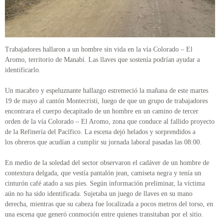
Trabajadores hallaron a un hombre sin vida en la vía Colorado – El
Aromo, territorio de Manabí. Las llaves que sostenía podrían ayudar a
identificarlo.
Un macabro y espeluznante hallazgo estremeció la mañana de este martes
19 de mayo al cantón Montecristi, luego de que un grupo de trabajadores
encontrara el cuerpo decapitado de un hombre en un camino de tercer
orden de la vía Colorado – El Aromo, zona que conduce al fallido proyecto
de la Refinería del Pacífico. La escena dejó helados y sorprendidos a
los obreros que acudían a cumplir su jornada laboral pasadas las 08:00.
En medio de la soledad del sector observaron el cadáver de un hombre de
contextura delgada, que vestía pantalón jean, camiseta negra y tenía un
cinturón café atado a sus pies. Según información preliminar, la víctima
aún no ha sido identificada. Sujetaba un juego de llaves en su mano
derecha, mientras que su cabeza fue localizada a pocos metros del torso, en
una escena que generó conmoción entre quienes transitaban por el sitio.