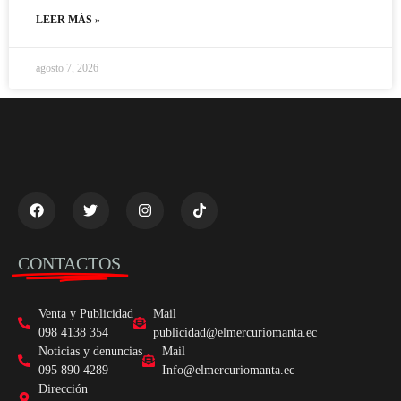
LEER MÁS »
agosto 7, 2026
CONTACTOS
Venta y Publicidad
Mail
098 4138 354
publicidad@elmercuriomanta.ec
Noticias y denuncias
Mail
095 890 4289
Info@elmercuriomanta.ec
Dirección