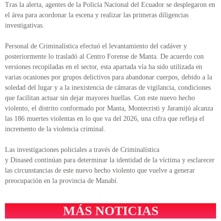
Tras la alerta, agentes de la Policía Nacional del Ecuador se desplegaron en
el área para acordonar la escena y realizar las primeras diligencias
investigativas.
Personal de Criminalística efectuó el levantamiento del cadáver y
posteriormente lo trasladó al Centro Forense de Manta. De acuerdo con
versiones recopiladas en el sector, esta apartada vía ha sido utilizada en
varias ocasiones por grupos delictivos para abandonar cuerpos, debido a la
soledad del lugar y a la inexistencia de cámaras de vigilancia, condiciones
que facilitan actuar sin dejar mayores huellas. Con este nuevo hecho
violento, el distrito conformado por Manta, Montecristi y Jaramijó alcanza
las 186 muertes violentas en lo que va del 2026, una cifra que refleja el
incremento de la violencia criminal.
Las investigaciones policiales a través de Criminalística
y Dinased continúan para determinar la identidad de la víctima y esclarecer
las circunstancias de este nuevo hecho violento que vuelve a generar
preocupación en la provincia de Manabí.
MÁS NOTICIAS