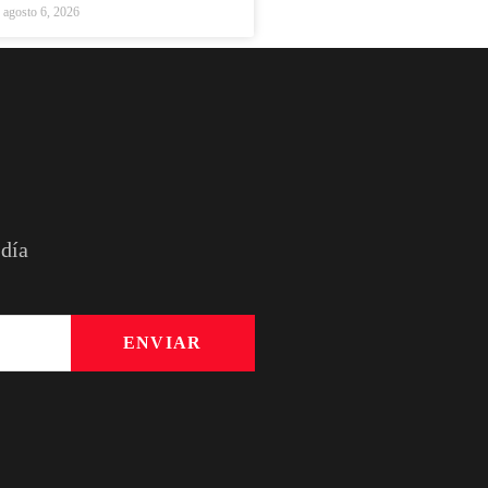
agosto 6, 2026
 día
ENVIAR