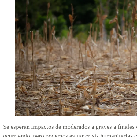
Se esperan impactos de moderados a graves a finales
ocurriendo, pero podemos evitar crisis humanitarias 