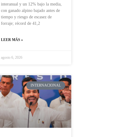
interanual y un 12% bajo la media,
con ganado alpino bajado antes de
tiempo y riesgo de escasez de
forraje; récord de 41,2
LEER MÁS »
agosto 6, 2026
INTERNACIONAL