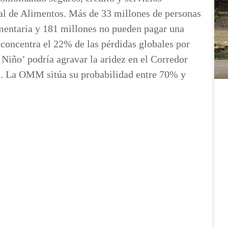
al de Alimentos. Más de 33 millones de personas
mentaria y 181 millones no pueden pagar una
 concentra el 22% de las pérdidas globales por
 Niño’ podría agravar la aridez en el Corredor
as. La OMM sitúa su probabilidad entre 70% y