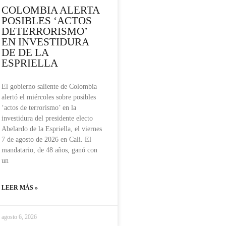
COLOMBIA ALERTA
POSIBLES ‘ACTOS
DETERRORISMO’
EN INVESTIDURA
DE DE LA
ESPRIELLA
El gobierno saliente de Colombia
alertó el miércoles sobre posibles
‘actos de terrorismo’ en la
investidura del presidente electo
Abelardo de la Espriella, el viernes
7 de agosto de 2026 en Cali. El
mandatario, de 48 años, ganó con
un
LEER MÁS »
agosto 6, 2026