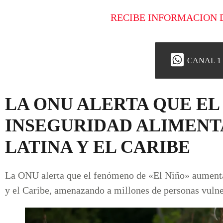
RECIBE INFORMACION 
CANAL 1
LA ONU ALERTA QUE EL
INSEGURIDAD ALIMENT
LATINA Y EL CARIBE
La ONU alerta que el fenómeno de «El Niño» aumenta
y el Caribe, amenazando a millones de personas vulnera