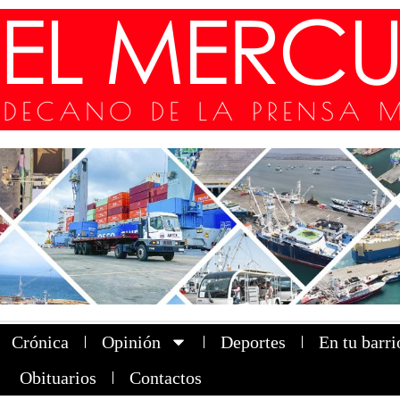
Crónica
Opinión
Deportes
En tu barri
Obituarios
Contactos