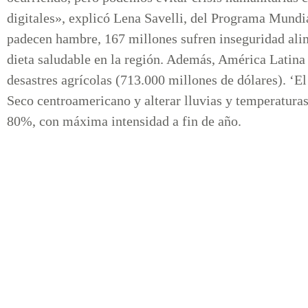
digitales», explicó Lena Savelli, del Programa Mundi
padecen hambre, 167 millones sufren inseguridad ali
dieta saludable en la región. Además, América Latina
desastres agrícolas (713.000 millones de dólares). ‘El
Seco centroamericano y alterar lluvias y temperatur
80%, con máxima intensidad a fin de año.