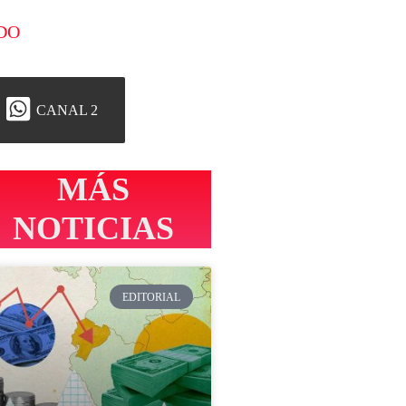
DO
CANAL 2
MÁS
NOTICIAS
EDITORIAL