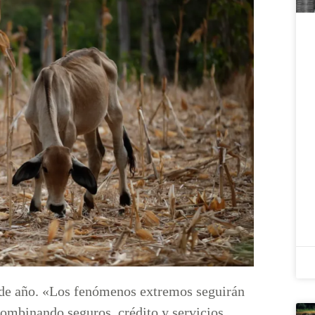
 de año. «Los fenómenos extremos seguirán
combinando seguros, crédito y servicios