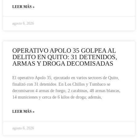
LEER MÁS »
agosto 6, 2026
OPERATIVO APOLO 35 GOLPEA AL
DELITO EN QUITO: 31 DETENIDOS,
ARMAS Y DROGA DECOMISADAS
El operativo Apolo 35, ejecutado en varios sectores de Quito,
finalizó con 31 detenidos. En Los Chillos y Tumbaco se
decomisaron 4 armas de fuego, 2 carabinas, 48 armas blancas,
14 municiones y cerca de 6 kilos de droga; además,
LEER MÁS »
agosto 6, 2026