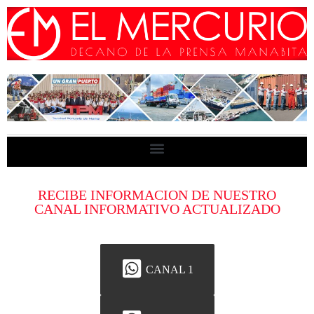
RECIBE INFORMACION DE NUESTRO
CANAL INFORMATIVO ACTUALIZADO
CANAL 1