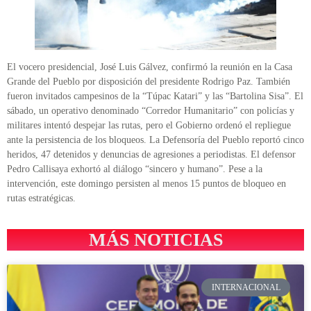
El vocero presidencial, José Luis Gálvez, confirmó la reunión en la Casa
Grande del Pueblo por disposición del presidente Rodrigo Paz. También
fueron invitados campesinos de la “Túpac Katari” y las “Bartolina Sisa”. El
sábado, un operativo denominado “Corredor Humanitario” con policías y
militares intentó despejar las rutas, pero el Gobierno ordenó el repliegue
ante la persistencia de los bloqueos. La Defensoría del Pueblo reportó cinco
heridos, 47 detenidos y denuncias de agresiones a periodistas. El defensor
Pedro Callisaya exhortó al diálogo “sincero y humano”. Pese a la
intervención, este domingo persisten al menos 15 puntos de bloqueo en
rutas estratégicas.
MÁS NOTICIAS
INTERNACIONAL