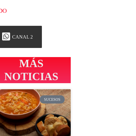
DO
CANAL 2
MÁS
NOTICIAS
SUCESOS