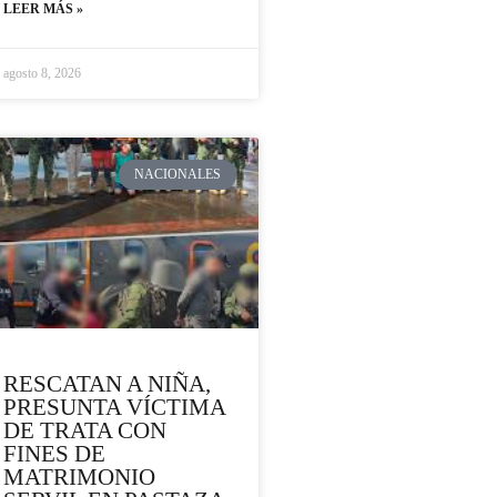
LEER MÁS »
agosto 8, 2026
NACIONALES
RESCATAN A NIÑA,
PRESUNTA VÍCTIMA
DE TRATA CON
FINES DE
MATRIMONIO