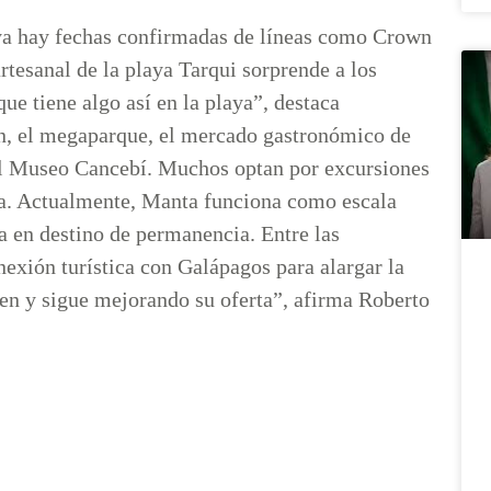
ya hay fechas confirmadas de líneas como Crown
rtesanal de la playa Tarqui sorprende a los
e tiene algo así en la playa”, destaca
n, el megaparque, el mercado gastronómico de
 el Museo Cancebí. Muchos optan por excursiones
la. Actualmente, Manta funciona como escala
la en destino de permanencia. Entre las
onexión turística con Galápagos para alargar la
bien y sigue mejorando su oferta”, afirma Roberto