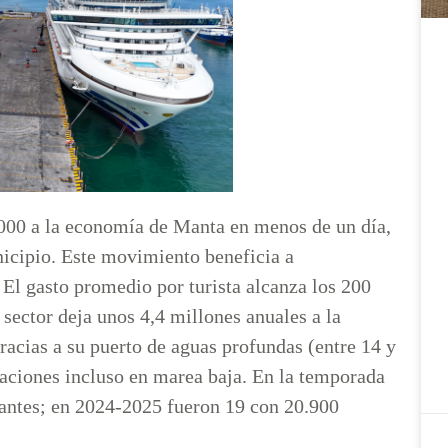
000 a la economía de Manta en menos de un día,
icipio. Este movimiento beneficia a
s. El gasto promedio por turista alcanza los 200
 sector deja unos 4,4 millones anuales a la
acias a su puerto de aguas profundas (entre 14 y
aciones incluso en marea baja. En la temporada
tantes; en 2024-2025 fueron 19 con 20.900