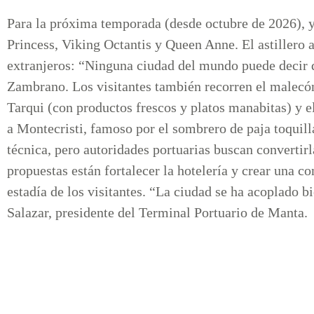
Para la próxima temporada (desde octubre de 2026), 
Princess, Viking Octantis y Queen Anne. El astillero a
extranjeros: “Ninguna ciudad del mundo puede decir qu
Zambrano. Los visitantes también recorren el malecó
Tarqui (con productos frescos y platos manabitas) y
a Montecristi, famoso por el sombrero de paja toquil
técnica, pero autoridades portuarias buscan convertir
propuestas están fortalecer la hotelería y crear una c
estadía de los visitantes. “La ciudad se ha acoplado 
Salazar, presidente del Terminal Portuario de Manta.