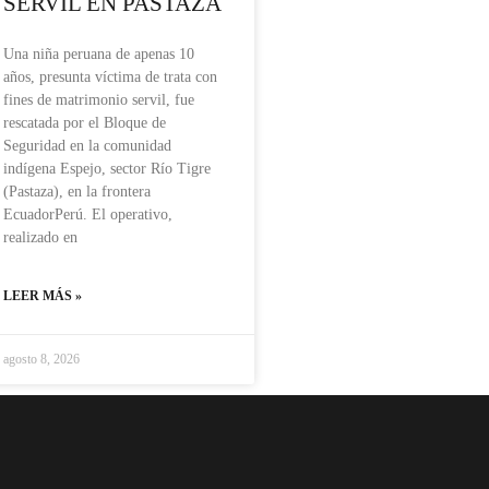
SERVIL EN PASTAZA
Una niña peruana de apenas 10
años, presunta víctima de trata con
fines de matrimonio servil, fue
rescatada por el Bloque de
Seguridad en la comunidad
indígena Espejo, sector Río Tigre
(Pastaza), en la frontera
EcuadorPerú. El operativo,
realizado en
LEER MÁS »
agosto 8, 2026