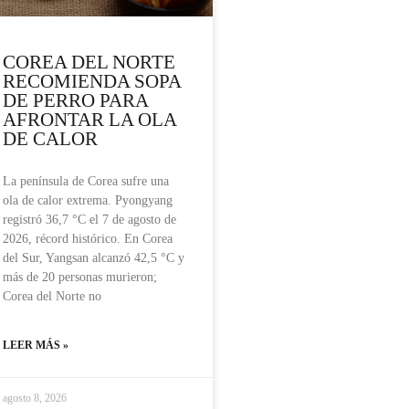
COREA DEL NORTE
RECOMIENDA SOPA
DE PERRO PARA
AFRONTAR LA OLA
DE CALOR
La península de Corea sufre una
ola de calor extrema. Pyongyang
registró 36,7 °C el 7 de agosto de
2026, récord histórico. En Corea
del Sur, Yangsan alcanzó 42,5 °C y
más de 20 personas murieron;
Corea del Norte no
LEER MÁS »
agosto 8, 2026