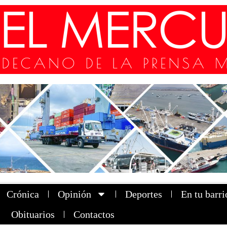
Crónica
Opinión
Deportes
En tu barri
Obituarios
Contactos