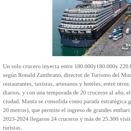
Un solo crucero inyecta entre 180.000y180.000y 220.
según Ronald Zambrano, director de Turismo del Mun
restaurantes, taxistas, artesanos y hoteles, entre otro
diarios, y con una temporada de 20 cruceros al año, el
ciudad. Manta se consolida como parada estratégica gr
20 metros), que permite el ingreso de grandes embarc
2023-2024 llegaron 24 cruceros y más de 25.300 visi
turistas.