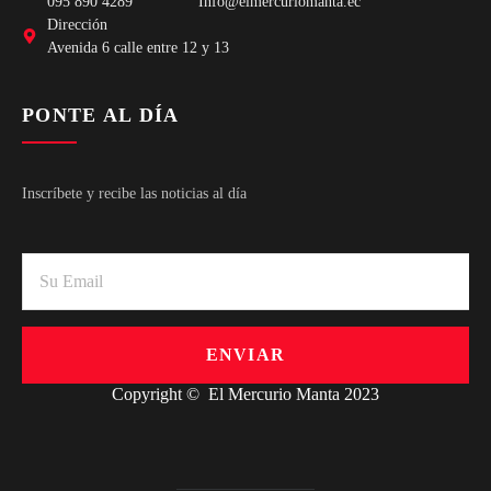
095 890 4289
Info@elmercuriomanta.ec
Dirección
Avenida 6 calle entre 12 y 13
PONTE AL DÍA
Inscríbete y recibe las noticias al día
ENVIAR
Copyright © El Mercurio Manta 2023