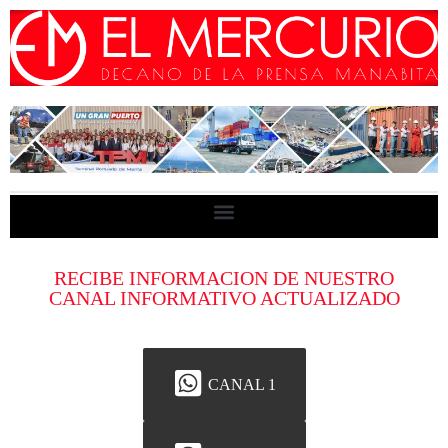
RECIBE INFORMACION DE NUESTRO
CANAL INFORMATIVO ACTUALIZADO
CANAL 1