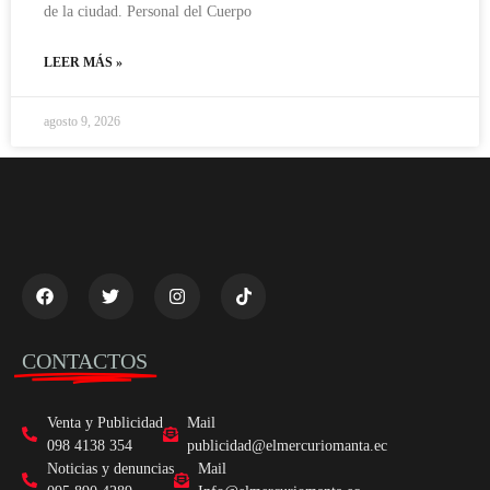
de la ciudad. Personal del Cuerpo
LEER MÁS »
agosto 9, 2026
CONTACTOS
Venta y Publicidad
Mail
098 4138 354
publicidad@elmercuriomanta.ec
Noticias y denuncias
Mail