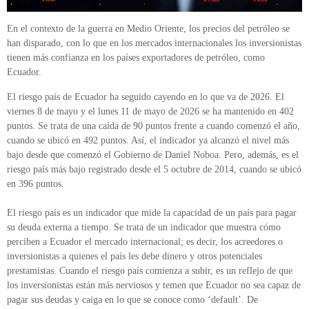
En el contexto de la guerra en Medio Oriente, los precios del petróleo se
han disparado, con lo que en los mercados internacionales los inversionistas
tienen más confianza en los países exportadores de petróleo, como
Ecuador.
El riesgo país de Ecuador ha seguido cayendo en lo que va de 2026. El
viernes 8 de mayo y el lunes 11 de mayo de 2026 se ha mantenido en 402
puntos. Se trata de una caída de 90 puntos frente a cuando comenzó el año,
cuando se ubicó en 492 puntos. Así, el indicador ya alcanzó el nivel más
bajo desde que comenzó el Gobierno de Daniel Noboa. Pero, además, es el
riesgo país más bajo registrado desde el 5 octubre de 2014, cuando se ubicó
en 396 puntos.
El riesgo país es un indicador que mide la capacidad de un país para pagar
su deuda externa a tiempo. Se trata de un indicador que muestra cómo
perciben a Ecuador el mercado internacional; es decir, los acreedores o
inversionistas a quienes el país les debe dinero y otros potenciales
prestamistas. Cuando el riesgo país comienza a subir, es un reflejo de que
los inversionistas están más nerviosos y temen que Ecuador no sea capaz de
pagar sus deudas y caiga en lo que se conoce como ‘default’. De