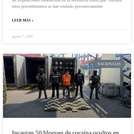
las disposiciones establecidas en la normativa municipal. Durante
estos procedimientos se han retenido preventivamente
LEER MÁS »
agosto 7, 2026
NACIONALES
Incautan 50 bloques de cocaína ocultos en