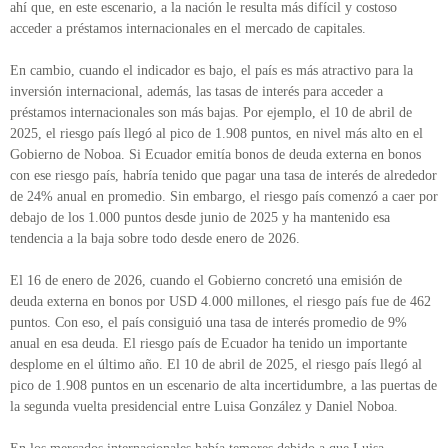
ahí que, en este escenario, a la nación le resulta más difícil y costoso
acceder a préstamos internacionales en el mercado de capitales.
En cambio, cuando el indicador es bajo, el país es más atractivo para la
inversión internacional, además, las tasas de interés para acceder a
préstamos internacionales son más bajas. Por ejemplo, el 10 de abril de
2025, el riesgo país llegó al pico de 1.908 puntos, en nivel más alto en el
Gobierno de Noboa. Si Ecuador emitía bonos de deuda externa en bonos
con ese riesgo país, habría tenido que pagar una tasa de interés de alrededor
de 24% anual en promedio. Sin embargo, el riesgo país comenzó a caer por
debajo de los 1.000 puntos desde junio de 2025 y ha mantenido esa
tendencia a la baja sobre todo desde enero de 2026.
El 16 de enero de 2026, cuando el Gobierno concretó una emisión de
deuda externa en bonos por USD 4.000 millones, el riesgo país fue de 462
puntos. Con eso, el país consiguió una tasa de interés promedio de 9%
anual en esa deuda. El riesgo país de Ecuador ha tenido un importante
desplome en el último año. El 10 de abril de 2025, el riesgo país llegó al
pico de 1.908 puntos en un escenario de alta incertidumbre, a las puertas de
la segunda vuelta presidencial entre Luisa González y Daniel Noboa.