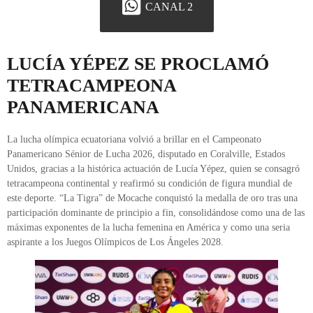
CANAL 2
LUCÍA YÉPEZ SE PROCLAMÓ
TETRACAMPEONA
PANAMERICANA
La lucha olímpica ecuatoriana volvió a brillar en el Campeonato
Panamericano Sénior de Lucha 2026, disputado en Coralville, Estados
Unidos, gracias a la histórica actuación de Lucía Yépez, quien se consagró
tetracampeona continental y reafirmó su condición de figura mundial de
este deporte. “La Tigra” de Mocache conquistó la medalla de oro tras una
participación dominante de principio a fin, consolidándose como una de las
máximas exponentes de la lucha femenina en América y como una seria
aspirante a los Juegos Olímpicos de Los Ángeles 2028.