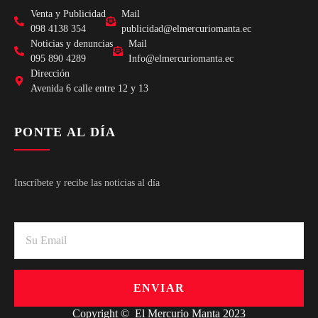
Venta y Publicidad
Mail
098 4138 354
publicidad@elmercuriomanta.ec
Noticias y denuncias
Mail
095 890 4289
Info@elmercuriomanta.ec
Dirección
Avenida 6 calle entre 12 y 13
PONTE AL DÍA
Inscríbete y recibe las noticias al día
ENVIAR
Copyright © El Mercurio Manta 2023