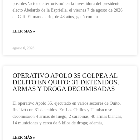
posibles ‘actos de terrorismo’ en la investidura del presidente
electo Abelardo de la Espriella, el viernes 7 de agosto de 2026
en Cali. El mandatario, de 48 años, ganó con un
LEER MÁS »
agosto 6, 2026
OPERATIVO APOLO 35 GOLPEA AL
DELITO EN QUITO: 31 DETENIDOS,
ARMAS Y DROGA DECOMISADAS
El operativo Apolo 35, ejecutado en varios sectores de Quito,
finalizó con 31 detenidos. En Los Chillos y Tumbaco se
decomisaron 4 armas de fuego, 2 carabinas, 48 armas blancas,
14 municiones y cerca de 6 kilos de droga; además,
LEER MÁS »