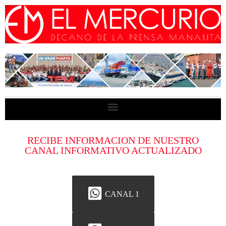
RECIBE INFORMACION DE NUESTRO
CANAL INFORMATIVO ACTUALIZADO
CANAL 1