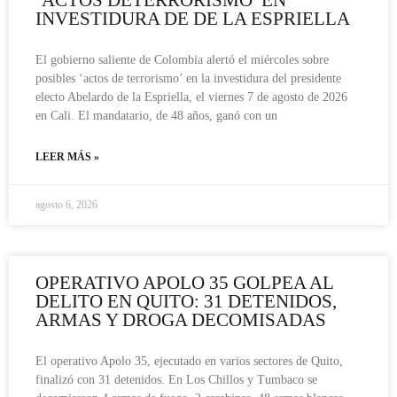
‘ACTOS DETERRORISMO’ EN
INVESTIDURA DE DE LA ESPRIELLA
El gobierno saliente de Colombia alertó el miércoles sobre
posibles ‘actos de terrorismo’ en la investidura del presidente
electo Abelardo de la Espriella, el viernes 7 de agosto de 2026
en Cali. El mandatario, de 48 años, ganó con un
LEER MÁS »
agosto 6, 2026
OPERATIVO APOLO 35 GOLPEA AL
DELITO EN QUITO: 31 DETENIDOS,
ARMAS Y DROGA DECOMISADAS
El operativo Apolo 35, ejecutado en varios sectores de Quito,
finalizó con 31 detenidos. En Los Chillos y Tumbaco se