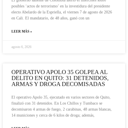
El gobierno saliente de Colombia alertó el miércoles sobre
posibles ‘actos de terrorismo’ en la investidura del presidente
electo Abelardo de la Espriella, el viernes 7 de agosto de 2026
en Cali. El mandatario, de 48 años, ganó con un
LEER MÁS »
agosto 6, 2026
OPERATIVO APOLO 35 GOLPEA AL
DELITO EN QUITO: 31 DETENIDOS,
ARMAS Y DROGA DECOMISADAS
El operativo Apolo 35, ejecutado en varios sectores de Quito,
finalizó con 31 detenidos. En Los Chillos y Tumbaco se
decomisaron 4 armas de fuego, 2 carabinas, 48 armas blancas,
14 municiones y cerca de 6 kilos de droga; además,