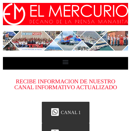
RECIBE INFORMACION DE NUESTRO
CANAL INFORMATIVO ACTUALIZADO
CANAL 1