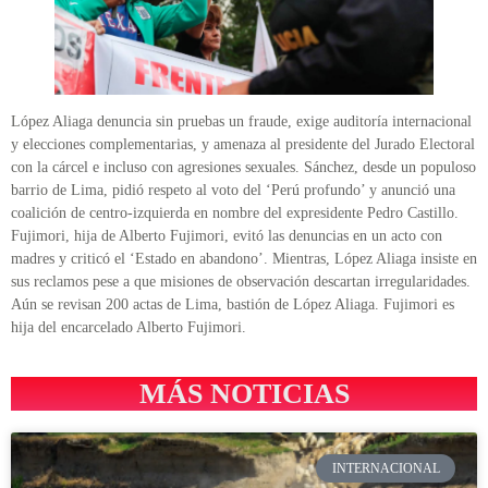
López Aliaga denuncia sin pruebas un fraude, exige auditoría internacional
y elecciones complementarias, y amenaza al presidente del Jurado Electoral
con la cárcel e incluso con agresiones sexuales. Sánchez, desde un populoso
barrio de Lima, pidió respeto al voto del ‘Perú profundo’ y anunció una
coalición de centro-izquierda en nombre del expresidente Pedro Castillo.
Fujimori, hija de Alberto Fujimori, evitó las denuncias en un acto con
madres y criticó el ‘Estado en abandono’. Mientras, López Aliaga insiste en
sus reclamos pese a que misiones de observación descartan irregularidades.
Aún se revisan 200 actas de Lima, bastión de López Aliaga. Fujimori es
hija del encarcelado Alberto Fujimori.
MÁS NOTICIAS
INTERNACIONAL