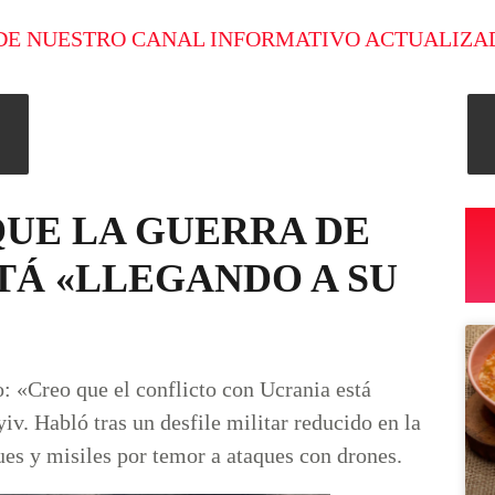
DE NUESTRO CANAL INFORMATIVO ACTUALIZA
QUE LA GUERRA DE
TÁ «LLEGANDO A SU
o: «Creo que el conflicto con Ucrania está
iv. Habló tras un desfile militar reducido en la
ues y misiles por temor a ataques con drones.