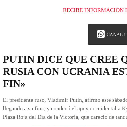
RECIBE INFORMACION 
CANAL 1
PUTIN DICE QUE CREE 
RUSIA CON UCRANIA ES
FIN»
El presidente ruso, Vladímir Putin, afirmó este sábad
llegando a su fin», y condenó el apoyo occidental a Ky
Plaza Roja del Día de la Victoria, que careció de tanq