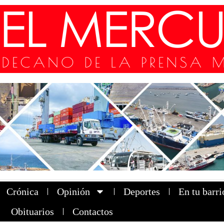
Crónica
Opinión
Deportes
En tu barri
Obituarios
Contactos