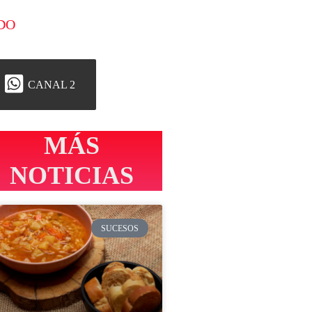
DO
CANAL 2
MÁS
NOTICIAS
SUCESOS