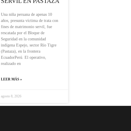
SERVIL EN PASTAZA
Una niña peruana de apenas 10
años, presunta víctima de trata con
fines de matrimonio servil, fue
rescatada por el Bloque de
Seguridad en la comunidad
indígena Espejo, sector Río Tigre
(Pastaza), en la frontera
EcuadorPerú. El operativo,
realizado en
LEER MÁS »
agosto 8, 2026