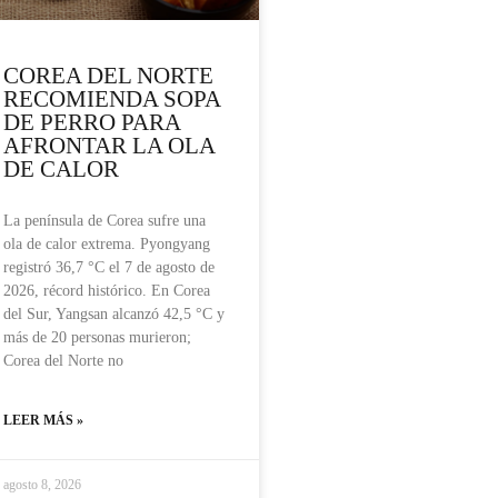
COREA DEL NORTE
RECOMIENDA SOPA
DE PERRO PARA
AFRONTAR LA OLA
DE CALOR
La península de Corea sufre una
ola de calor extrema. Pyongyang
registró 36,7 °C el 7 de agosto de
2026, récord histórico. En Corea
del Sur, Yangsan alcanzó 42,5 °C y
más de 20 personas murieron;
Corea del Norte no
LEER MÁS »
agosto 8, 2026