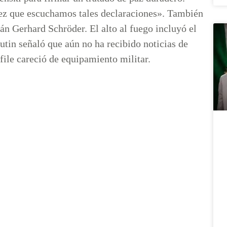
vez que escuchamos tales declaraciones». También
án Gerhard Schröder. El alto al fuego incluyó el
tin señaló que aún no ha recibido noticias de
file careció de equipamiento militar.