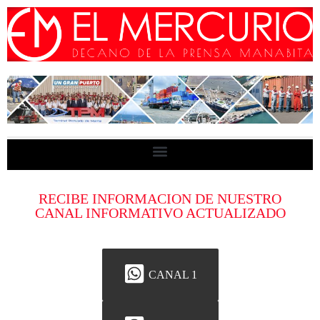
RECIBE INFORMACION DE NUESTRO
CANAL INFORMATIVO ACTUALIZADO
CANAL 1