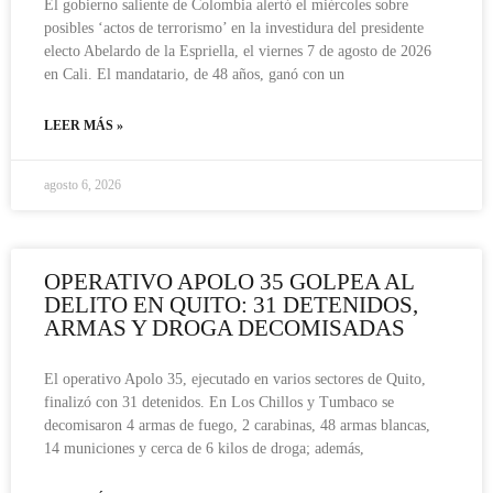
El gobierno saliente de Colombia alertó el miércoles sobre
posibles ‘actos de terrorismo’ en la investidura del presidente
electo Abelardo de la Espriella, el viernes 7 de agosto de 2026
en Cali. El mandatario, de 48 años, ganó con un
LEER MÁS »
agosto 6, 2026
OPERATIVO APOLO 35 GOLPEA AL
DELITO EN QUITO: 31 DETENIDOS,
ARMAS Y DROGA DECOMISADAS
El operativo Apolo 35, ejecutado en varios sectores de Quito,
finalizó con 31 detenidos. En Los Chillos y Tumbaco se
decomisaron 4 armas de fuego, 2 carabinas, 48 armas blancas,
14 municiones y cerca de 6 kilos de droga; además,