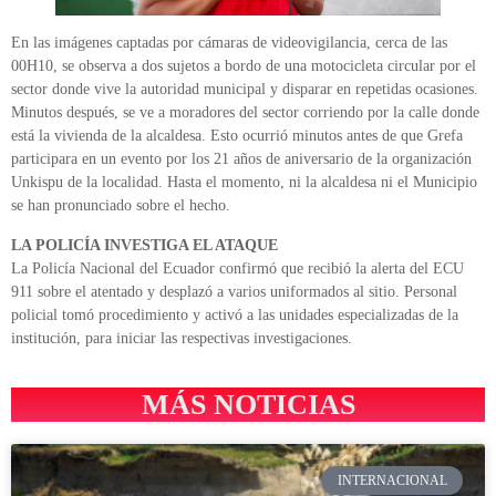
En las imágenes captadas por cámaras de videovigilancia, cerca de las
00H10, se observa a dos sujetos a bordo de una motocicleta circular por el
sector donde vive la autoridad municipal y disparar en repetidas ocasiones.
Minutos después, se ve a moradores del sector corriendo por la calle donde
está la vivienda de la alcaldesa. Esto ocurrió minutos antes de que Grefa
participara en un evento por los 21 años de aniversario de la organización
Unkispu de la localidad. Hasta el momento, ni la alcaldesa ni el Municipio
se han pronunciado sobre el hecho.
LA POLICÍA INVESTIGA EL ATAQUE
La Policía Nacional del Ecuador confirmó que recibió la alerta del ECU
911 sobre el atentado y desplazó a varios uniformados al sitio. Personal
policial tomó procedimiento y activó a las unidades especializadas de la
institución, para iniciar las respectivas investigaciones.
MÁS NOTICIAS
INTERNACIONAL