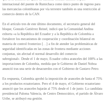
internacional del puente de Rumichaca como único punto de ingreso para
las mercancías colombianas por vía terrestre también es una restricción al
comercio dentro de la CAN.
En el artículo tres de este último documento, el secretario general del
bloque, Gonzalo Gutiérrez Reinel, indicó que la Comunidad Andina
exhorta «a la República del Ecuador y a la República de Colombia a
fortalecer los mecanismos de cooperación y coordinación bilateral en
materia de control fronterizo […] a fin de atender las problemáticas de
seguridad identificadas en las zonas de frontera mediante acciones
conjuntas, sin afectad el normal desarrollo del comercio
subregional». Desde el 1 de mayo, Ecuador cobra aranceles del 100% a las
importaciones de Colombia, medida que le Gobierno de Daniel Noboa
anunció tras una serie de desacuerdos con el Gobierno de Gustavo Petro.
En respuesta, Colombia aprobó la imposición de aranceles de hasta el 75%
a los productos ecuatorianos. Pero el 4 de mayo, el Gobierno ecuatoriano
anunció que los aranceles bajarán al 75% desde el 1 de junio. La candidata
presidencial Paloma Valencia, de Centro Democrático, el partido de Álvaro
Uribe, se atribuyó esa gestión.