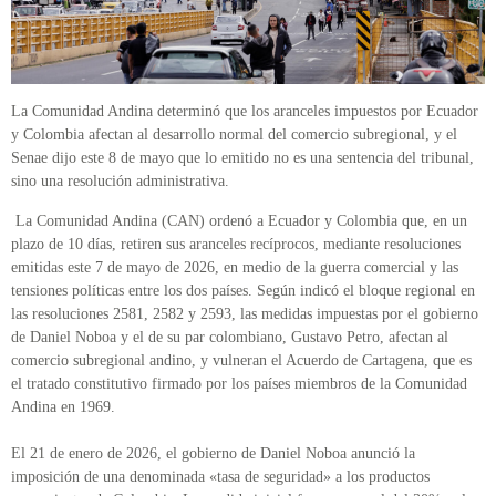
La Comunidad Andina determinó que los aranceles impuestos por Ecuador
y Colombia afectan al desarrollo normal del comercio subregional, y el
Senae dijo este 8 de mayo que lo emitido no es una sentencia del tribunal,
sino una resolución administrativa.
La Comunidad Andina (CAN) ordenó a Ecuador y Colombia que, en un
plazo de 10 días, retiren sus aranceles recíprocos, mediante resoluciones
emitidas este 7 de mayo de 2026, en medio de la guerra comercial y las
tensiones políticas entre los dos países. Según indicó el bloque regional en
las resoluciones 2581, 2582 y 2593, las medidas impuestas por el gobierno
de Daniel Noboa y el de su par colombiano, Gustavo Petro, afectan al
comercio subregional andino, y vulneran el Acuerdo de Cartagena, que es
el tratado constitutivo firmado por los países miembros de la Comunidad
Andina en 1969.
El 21 de enero de 2026, el gobierno de Daniel Noboa anunció la
imposición de una denominada «tasa de seguridad» a los productos