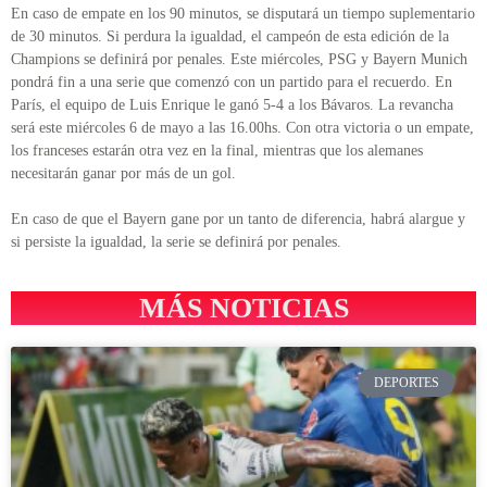
En caso de empate en los 90 minutos, se disputará un tiempo suplementario
de 30 minutos. Si perdura la igualdad, el campeón de esta edición de la
Champions se definirá por penales. Este miércoles, PSG y Bayern Munich
pondrá fin a una serie que comenzó con un partido para el recuerdo. En
París, el equipo de Luis Enrique le ganó 5-4 a los Bávaros. La revancha
será este miércoles 6 de mayo a las 16.00hs. Con otra victoria o un empate,
los franceses estarán otra vez en la final, mientras que los alemanes
necesitarán ganar por más de un gol.
En caso de que el Bayern gane por un tanto de diferencia, habrá alargue y
si persiste la igualdad, la serie se definirá por penales.
MÁS NOTICIAS
DEPORTES