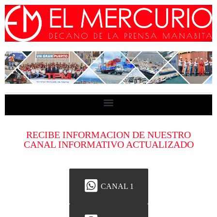
RECIBE INFORMACION DE NUESTRO
CANAL INFORMATIVO ACTUALIZADO
CANAL 1