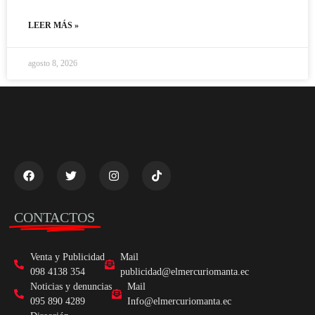
LEER MÁS »
agosto 8, 2026
CONTACTOS
Venta y Publicidad
Mail
098 4138 354
publicidad@elmercuriomanta.ec
Noticias y denuncias
Mail
095 890 4289
Info@elmercuriomanta.ec