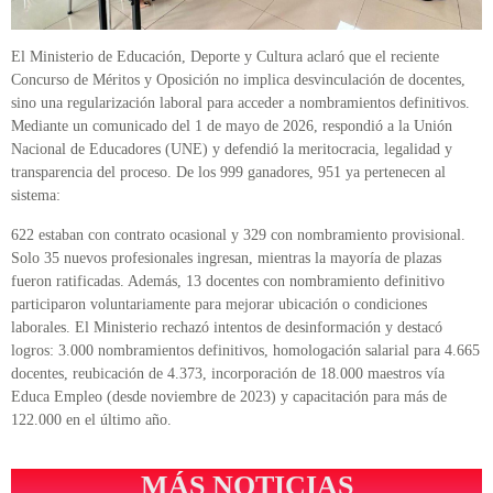
El Ministerio de Educación, Deporte y Cultura aclaró que el reciente
Concurso de Méritos y Oposición no implica desvinculación de docentes,
sino una regularización laboral para acceder a nombramientos definitivos.
Mediante un comunicado del 1 de mayo de 2026, respondió a la Unión
Nacional de Educadores (UNE) y defendió la meritocracia, legalidad y
transparencia del proceso. De los 999 ganadores, 951 ya pertenecen al
sistema:
622 estaban con contrato ocasional y 329 con nombramiento provisional.
Solo 35 nuevos profesionales ingresan, mientras la mayoría de plazas
fueron ratificadas. Además, 13 docentes con nombramiento definitivo
participaron voluntariamente para mejorar ubicación o condiciones
laborales. El Ministerio rechazó intentos de desinformación y destacó
logros: 3.000 nombramientos definitivos, homologación salarial para 4.665
docentes, reubicación de 4.373, incorporación de 18.000 maestros vía
Educa Empleo (desde noviembre de 2023) y capacitación para más de
122.000 en el último año.
MÁS NOTICIAS