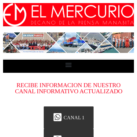
RECIBE INFORMACION DE NUESTRO
CANAL INFORMATIVO ACTUALIZADO
CANAL 1