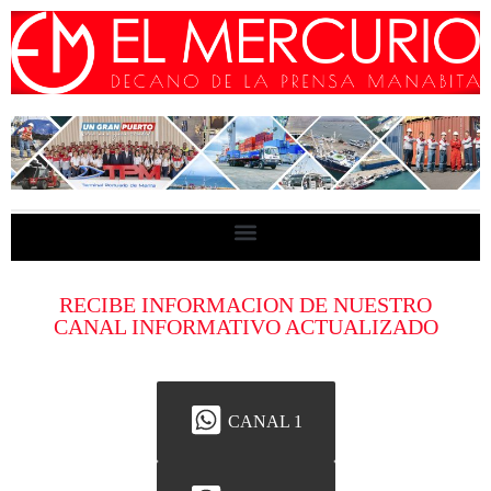
RECIBE INFORMACION DE NUESTRO
CANAL INFORMATIVO ACTUALIZADO
CANAL 1