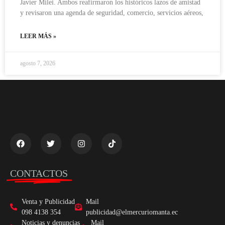
Javier Milei. Ambos reafirmaron los históricos lazos de amistad
y revisaron una agenda de seguridad, comercio, servicios aéreos,
LEER MÁS »
agosto 7, 2026
CONTACTOS
Venta y Publicidad
Mail
098 4138 354
publicidad@elmercuriomanta.ec
Noticias y denuncias
Mail