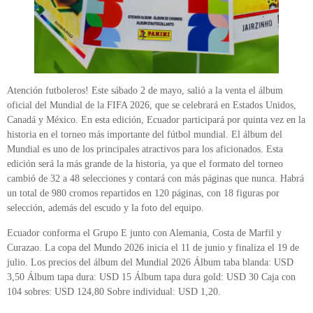
Atención futboleros! Este sábado 2 de mayo, salió a la venta el álbum
oficial del Mundial de la FIFA 2026, que se celebrará en Estados Unidos,
Canadá y México. En esta edición, Ecuador participará por quinta vez en la
historia en el torneo más importante del fútbol mundial. El álbum del
Mundial es uno de los principales atractivos para los aficionados. Esta
edición será la más grande de la historia, ya que el formato del torneo
cambió de 32 a 48 selecciones y contará con más páginas que nunca. Habrá
un total de 980 cromos repartidos en 120 páginas, con 18 figuras por
selección, además del escudo y la foto del equipo.
Ecuador conforma el Grupo E junto con Alemania, Costa de Marfil y
Curazao. La copa del Mundo 2026 inicia el 11 de junio y finaliza el 19 de
julio. Los precios del álbum del Mundial 2026 Álbum taba blanda: USD
3,50 Álbum tapa dura: USD 15 Álbum tapa dura gold: USD 30 Caja con
104 sobres: USD 124,80 Sobre individual: USD 1,20.