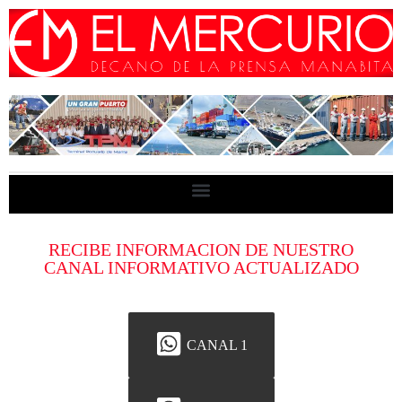
RECIBE INFORMACION DE NUESTRO
CANAL INFORMATIVO ACTUALIZADO
CANAL 1