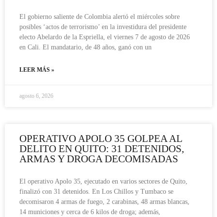
El gobierno saliente de Colombia alertó el miércoles sobre
posibles ‘actos de terrorismo’ en la investidura del presidente
electo Abelardo de la Espriella, el viernes 7 de agosto de 2026
en Cali. El mandatario, de 48 años, ganó con un
LEER MÁS »
agosto 6, 2026
OPERATIVO APOLO 35 GOLPEA AL
DELITO EN QUITO: 31 DETENIDOS,
ARMAS Y DROGA DECOMISADAS
El operativo Apolo 35, ejecutado en varios sectores de Quito,
finalizó con 31 detenidos. En Los Chillos y Tumbaco se
decomisaron 4 armas de fuego, 2 carabinas, 48 armas blancas,
14 municiones y cerca de 6 kilos de droga; además,