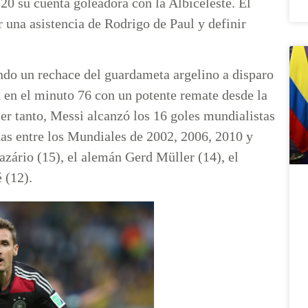
20 su cuenta goleadora con la Albiceleste. El
r una asistencia de Rodrigo de Paul y definir
ndo un rechace del guardameta argelino a disparo
n en el minuto 76 con un potente remate desde la
cer tanto, Messi alcanzó los 16 goles mundialistas
nas entre los Mundiales de 2002, 2006, 2010 y
zário (15), el alemán Gerd Müller (14), el
é (12).