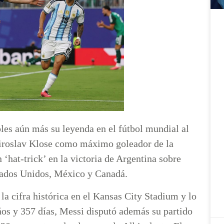
les aún más su leyenda en el fútbol mundial al
 Miroslav Klose como máximo goleador de la
‘hat-trick’ en la victoria de Argentina sobre
stados Unidos, México y Canadá.
a cifra histórica en el Kansas City Stadium y lo
os y 357 días, Messi disputó además su partido