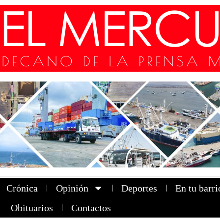
Crónica
Opinión
Deportes
En tu barri
Obituarios
Contactos