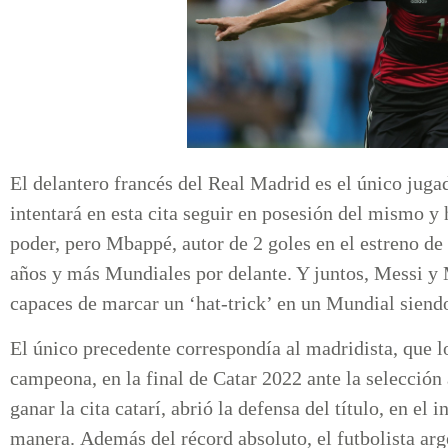
El delantero francés del Real Madrid es el único juga
intentará en esta cita seguir en posesión del mismo y 
poder, pero Mbappé, autor de 2 goles en el estreno de 
años y más Mundiales por delante. Y juntos, Messi y 
capaces de marcar un ‘hat-trick’ en un Mundial sie
El único precedente correspondía al madridista, que lo
campeona, en la final de Catar 2022 ante la selección
ganar la cita catarí, abrió la defensa del título, en el 
manera. Además del récord absoluto, el futbolista arg