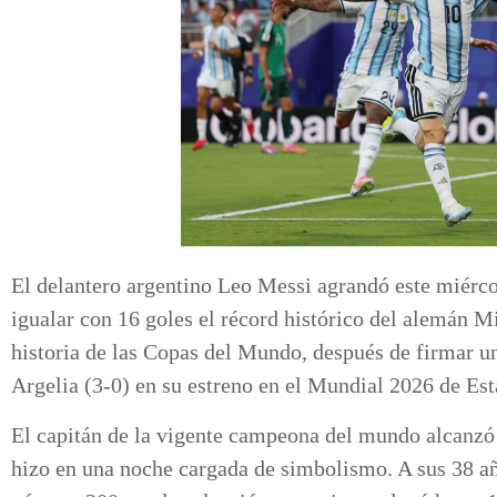
El delantero argentino Leo Messi agrandó este miérco
igualar con 16 goles el récord histórico del alemán
historia de las Copas del Mundo, después de firmar un 
Argelia (3-0) en su estreno en el Mundial 2026 de E
El capitán de la vigente campeona del mundo alcanzó l
hizo en una noche cargada de simbolismo. A sus 38 añ