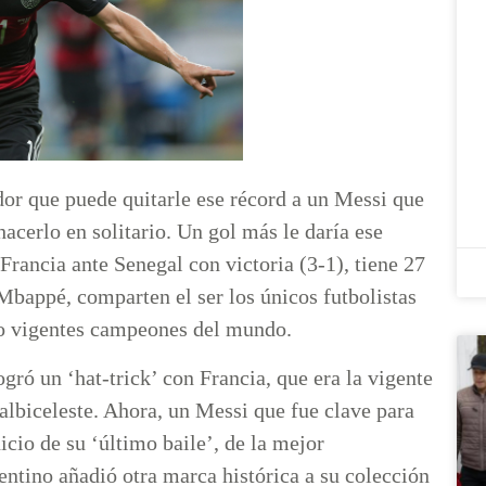
dor que puede quitarle ese récord a un Messi que
hacerlo en solitario. Un gol más le daría ese
Francia ante Senegal con victoria (3-1), tiene 27
Mbappé, comparten el ser los únicos futbolistas
ndo vigentes campeones del mundo.
gró un ‘hat-trick’ con Francia, que era la vigente
 albiceleste. Ahora, un Messi que fue clave para
inicio de su ‘último baile’, de la mejor
entino añadió otra marca histórica a su colección