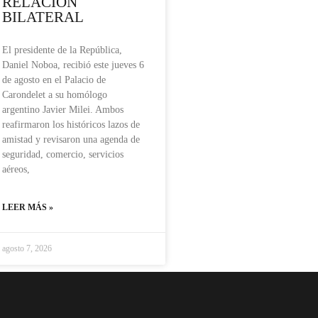
RELACIÓN
BILATERAL
El presidente de la República,
Daniel Noboa, recibió este jueves 6
de agosto en el Palacio de
Carondelet a su homólogo
argentino Javier Milei. Ambos
reafirmaron los históricos lazos de
amistad y revisaron una agenda de
seguridad, comercio, servicios
aéreos,
LEER MÁS »
agosto 7, 2026