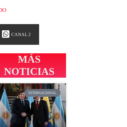
DO
CANAL 2
MÁS
NOTICIAS
INTERNACIONAL