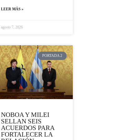
LEER MÁS »
agosto 7, 2026
PORTADA 2
NOBOA Y MILEI
SELLAN SEIS
ACUERDOS PARA
FORTALECER LA