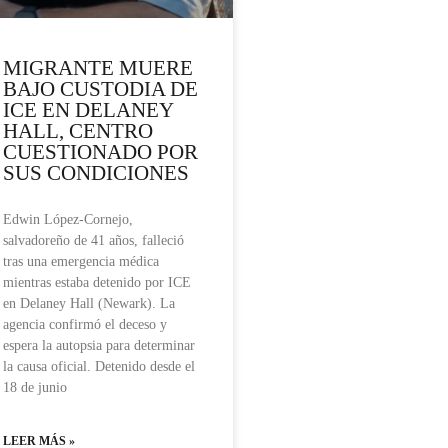
MIGRANTE MUERE
BAJO CUSTODIA DE
ICE EN DELANEY
HALL, CENTRO
CUESTIONADO POR
SUS CONDICIONES
Edwin López-Cornejo,
salvadoreño de 41 años, falleció
tras una emergencia médica
mientras estaba detenido por ICE
en Delaney Hall (Newark). La
agencia confirmó el deceso y
espera la autopsia para determinar
la causa oficial. Detenido desde el
18 de junio
LEER MÁS »