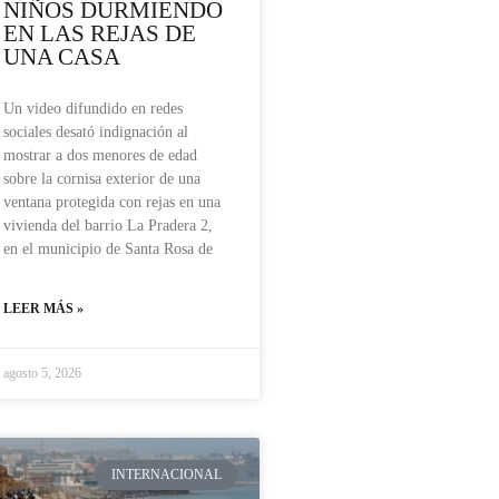
NIÑOS DURMIENDO
EN LAS REJAS DE
UNA CASA
Un video difundido en redes
sociales desató indignación al
mostrar a dos menores de edad
sobre la cornisa exterior de una
ventana protegida con rejas en una
vivienda del barrio La Pradera 2,
en el municipio de Santa Rosa de
LEER MÁS »
agosto 5, 2026
INTERNACIONAL