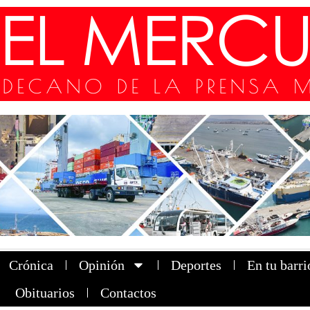
Crónica
Opinión
Deportes
En tu barri
Obituarios
Contactos