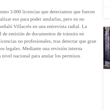
como 3.000 licencias que detectamos que fueron
alizar eso para poder anularlas, pero en no
eñaló Villacrés en una entrevista radial. La
ol de emisión de documentos de tránsito en
icencias no profesionales, tras detectar que gran
tos legales. Mediante una revisión interna
a nivel nacional para anular los permisos