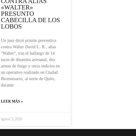
CONTRA ALIAS
«WALTER»
PRESUNTO
CABECILLA DE LOS
LOBOS
Un juez dictó prisión preventiva
contra Walter David L. R., alias
“Walter”, tras el hallazgo de 14
tacos de dinamita artesanal, dos
armas de fuego y otros indicios en
un operativo realizado en Ciudad
Bicentenario, al norte de Quito,
durante
LEER MÁS »
agosto 5, 2026