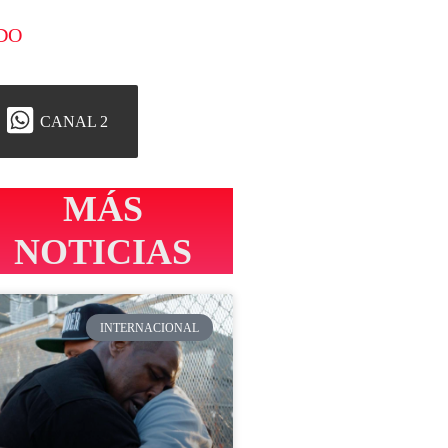
DO
CANAL 2
MÁS
NOTICIAS
INTERNACIONAL