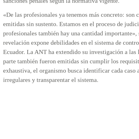
sanciones penales según la normativa vigente.
«De las profesionales ya tenemos más concreto: son 
emitidas sin sustento. Estamos en el proceso de judici
profesionales también hay una cantidad importante», s
revelación expone debilidades en el sistema de contr
Ecuador. La ANT ha extendido su investigación a las l
parte también fueron emitidas sin cumplir los requisi
exhaustiva, el organismo busca identificar cada caso 
irregulares y transparentar el sistema.