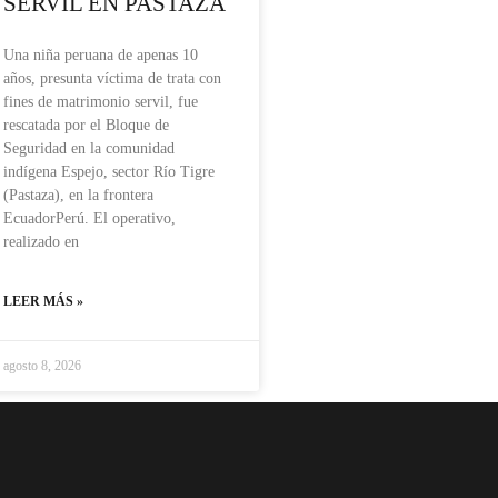
SERVIL EN PASTAZA
Una niña peruana de apenas 10
años, presunta víctima de trata con
fines de matrimonio servil, fue
rescatada por el Bloque de
Seguridad en la comunidad
indígena Espejo, sector Río Tigre
(Pastaza), en la frontera
EcuadorPerú. El operativo,
realizado en
LEER MÁS »
agosto 8, 2026