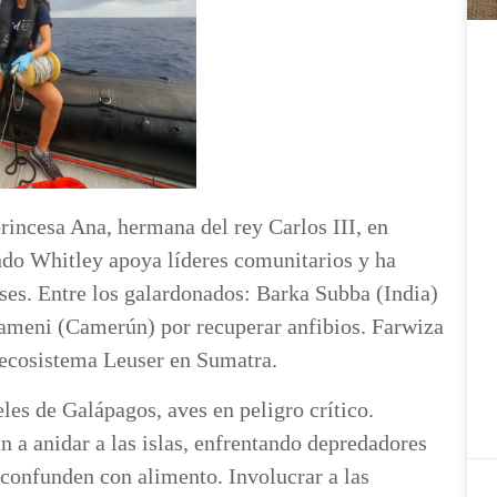
rincesa Ana, hermana del rey Carlos III, en
ondo Whitley apoya líderes comunitarios y ha
ses. Entre los galardonados: Barka Subba (India)
ameni (Camerún) por recuperar anfibios. Farwiza
 ecosistema Leuser en Sumatra.
eles de Galápagos, aves en peligro crítico.
n a anidar a las islas, enfrentando depredadores
 confunden con alimento. Involucrar a las