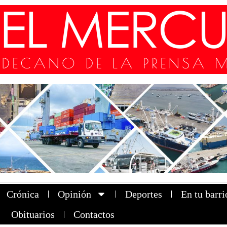
Crónica
Opinión
Deportes
En tu barri
Obituarios
Contactos