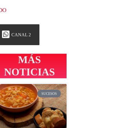
DO
CANAL 2
MÁS
NOTICIAS
SUCESOS