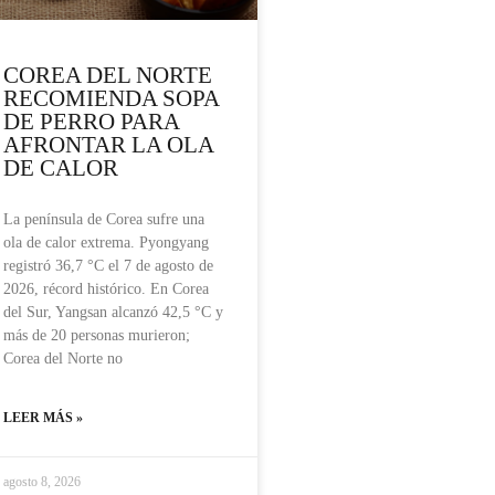
COREA DEL NORTE
RECOMIENDA SOPA
DE PERRO PARA
AFRONTAR LA OLA
DE CALOR
La península de Corea sufre una
ola de calor extrema. Pyongyang
registró 36,7 °C el 7 de agosto de
2026, récord histórico. En Corea
del Sur, Yangsan alcanzó 42,5 °C y
más de 20 personas murieron;
Corea del Norte no
LEER MÁS »
agosto 8, 2026