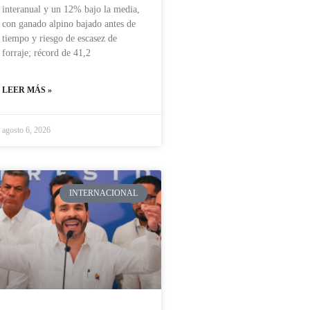
interanual y un 12% bajo la media,
con ganado alpino bajado antes de
tiempo y riesgo de escasez de
forraje; récord de 41,2
LEER MÁS »
agosto 6, 2026
INTERNACIONAL