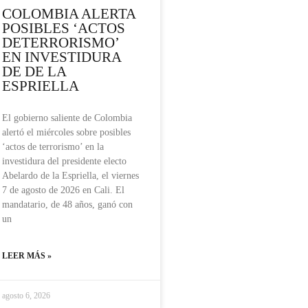
COLOMBIA ALERTA
POSIBLES ‘ACTOS
DETERRORISMO’
EN INVESTIDURA
DE DE LA
ESPRIELLA
El gobierno saliente de Colombia
alertó el miércoles sobre posibles
‘actos de terrorismo’ en la
investidura del presidente electo
Abelardo de la Espriella, el viernes
7 de agosto de 2026 en Cali. El
mandatario, de 48 años, ganó con
un
LEER MÁS »
agosto 6, 2026