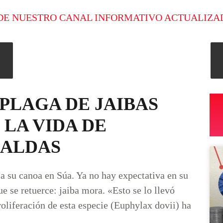
DE NUESTRO CANAL INFORMATIVO ACTUALIZA
 PLAGA DE JAIBAS
LA VIDA DE
RALDAS
 su canoa en Súa. Ya no hay expectativa en su
e se retuerce: jaiba mora. «Esto se lo llevó
oliferación de esta especie (Euphylax dovii) ha