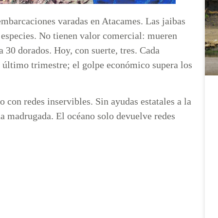
 embarcaciones varadas en Atacames. Las jaibas
 especies. No tienen valor comercial: mueren
ba 30 dorados. Hoy, con suerte, tres. Cada
 último trimestre; el golpe económico supera los
o con redes inservibles. Sin ayudas estatales a la
da madrugada. El océano solo devuelve redes