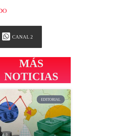
DO
CANAL 2
MÁS
NOTICIAS
EDITORIAL