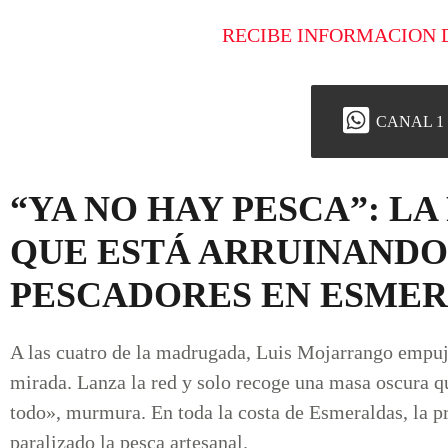
RECIBE INFORMACION 
CANAL 1
“YA NO HAY PESCA”: LA
QUE ESTÁ ARRUINANDO 
PESCADORES EN ESME
A las cuatro de la madrugada, Luis Mojarrango empuja
mirada. Lanza la red y solo recoge una masa oscura qu
todo», murmura. En toda la costa de Esmeraldas, la pr
paralizado la pesca artesanal.