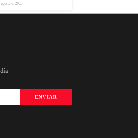
agosto 6, 2026
 día
ENVIAR