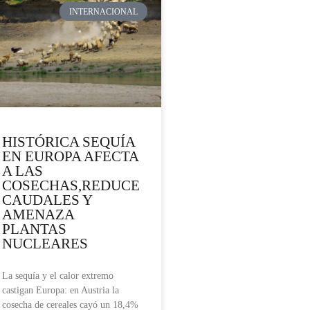
INTERNACIONAL
HISTÓRICA SEQUÍA
EN EUROPA AFECTA
A LAS
COSECHAS,REDUCE
CAUDALES Y
AMENAZA
PLANTAS
NUCLEARES
La sequía y el calor extremo
castigan Europa: en Austria la
cosecha de cereales cayó un 18,4%