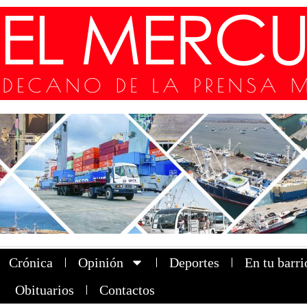
Crónica
Opinión
Deportes
En tu barri
Obituarios
Contactos