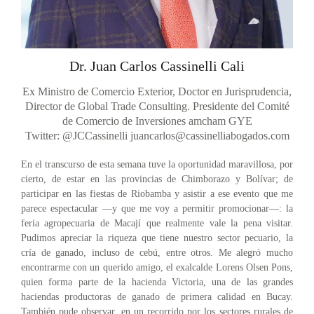
Dr. Juan Carlos Cassinelli Cali
Ex Ministro de Comercio Exterior, Doctor en Jurisprudencia,
Director de Global Trade Consulting. Presidente del Comité
de Comercio de Inversiones amcham GYE
Twitter: @JCCassinelli
juancarlos@cassinelliabogados.com
En el transcurso de esta semana tuve la oportunidad maravillosa, por
cierto, de estar en las provincias de Chimborazo y Bolívar; de
participar en las fiestas de Riobamba y asistir a ese evento que me
parece espectacular —y que me voy a permitir promocionar—: la
feria agropecuaria de Macají que realmente vale la pena visitar.
Pudimos apreciar la riqueza que tiene nuestro sector pecuario, la
cría de ganado, incluso de cebú, entre otros. Me alegró mucho
encontrarme con un querido amigo, el exalcalde Lorens Olsen Pons,
quien forma parte de la hacienda Victoria, una de las grandes
haciendas productoras de ganado de primera calidad en Bucay.
También pude observar, en un recorrido por los sectores rurales de