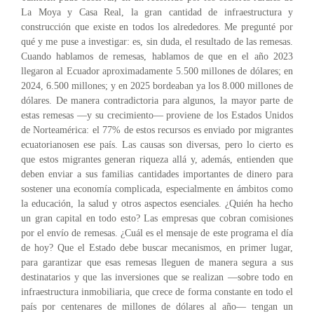
La Moya y Casa Real, la gran cantidad de infraestructura y
construcción que existe en todos los alrededores. Me pregunté por
qué y me puse a investigar: es, sin duda, el resultado de las remesas.
Cuando hablamos de remesas, hablamos de que en el año 2023
llegaron al Ecuador aproximadamente 5.500 millones de dólares; en
2024, 6.500 millones; y en 2025 bordeaban ya los 8.000 millones de
dólares. De manera contradictoria para algunos, la mayor parte de
estas remesas —y su crecimiento— proviene de los Estados Unidos
de Norteamérica: el 77% de estos recursos es enviado por migrantes
ecuatorianosen ese país. Las causas son diversas, pero lo cierto es
que estos migrantes generan riqueza allá y, además, entienden que
deben enviar a sus familias cantidades importantes de dinero para
sostener una economía complicada, especialmente en ámbitos como
la educación, la salud y otros aspectos esenciales. ¿Quién ha hecho
un gran capital en todo esto? Las empresas que cobran comisiones
por el envío de remesas. ¿Cuál es el mensaje de este programa el día
de hoy? Que el Estado debe buscar mecanismos, en primer lugar,
para garantizar que esas remesas lleguen de manera segura a sus
destinatarios y que las inversiones que se realizan —sobre todo en
infraestructura inmobiliaria, que crece de forma constante en todo el
país por centenares de millones de dólares al año— tengan un