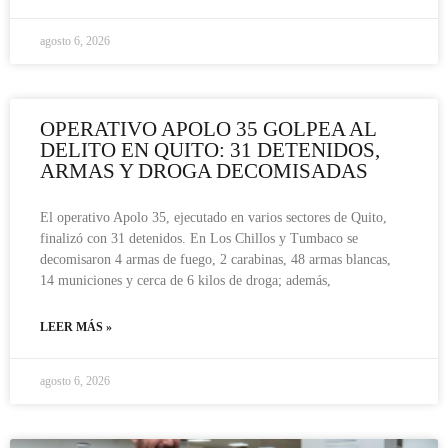
agosto 6, 2026
OPERATIVO APOLO 35 GOLPEA AL
DELITO EN QUITO: 31 DETENIDOS,
ARMAS Y DROGA DECOMISADAS
El operativo Apolo 35, ejecutado en varios sectores de Quito,
finalizó con 31 detenidos. En Los Chillos y Tumbaco se
decomisaron 4 armas de fuego, 2 carabinas, 48 armas blancas,
14 municiones y cerca de 6 kilos de droga; además,
LEER MÁS »
agosto 6, 2026