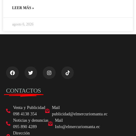
LEER MÁS »
agosto 6, 2026
CONTACTOS
Venta y Publicidad
Mail
098 4138 354
publicidad@elmercuriomanta.ec
Noticias y denuncias
Mail
095 890 4289
Info@elmercuriomanta.ec
Dirección