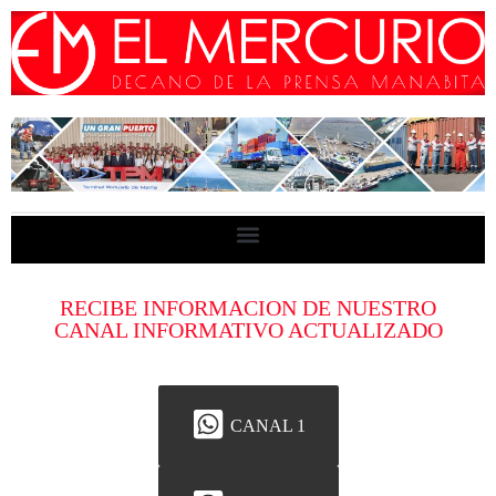
RECIBE INFORMACION DE NUESTRO
CANAL INFORMATIVO ACTUALIZADO
CANAL 1