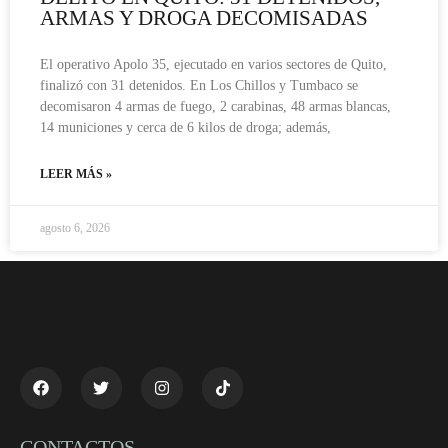
ARMAS Y DROGA DECOMISADAS
El operativo Apolo 35, ejecutado en varios sectores de Quito,
finalizó con 31 detenidos. En Los Chillos y Tumbaco se
decomisaron 4 armas de fuego, 2 carabinas, 48 armas blancas,
14 municiones y cerca de 6 kilos de droga; además,
LEER MÁS »
agosto 6, 2026
CONTACTOS