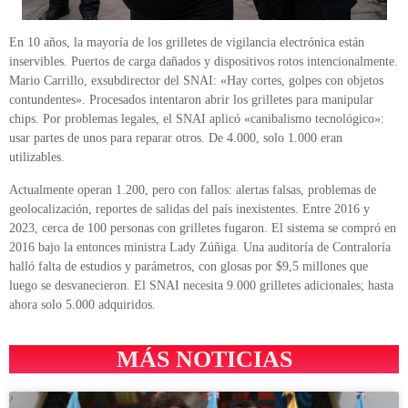
En 10 años, la mayoría de los grilletes de vigilancia electrónica están
inservibles. Puertos de carga dañados y dispositivos rotos intencionalmente.
Mario Carrillo, exsubdirector del SNAI: «Hay cortes, golpes con objetos
contundentes». Procesados intentaron abrir los grilletes para manipular
chips. Por problemas legales, el SNAI aplicó «canibalismo tecnológico»:
usar partes de unos para reparar otros. De 4.000, solo 1.000 eran
utilizables.
Actualmente operan 1.200, pero con fallos: alertas falsas, problemas de
geolocalización, reportes de salidas del país inexistentes. Entre 2016 y
2023, cerca de 100 personas con grilletes fugaron. El sistema se compró en
2016 bajo la entonces ministra Lady Zúñiga. Una auditoría de Contraloría
halló falta de estudios y parámetros, con glosas por $9,5 millones que
luego se desvanecieron. El SNAI necesita 9.000 grilletes adicionales; hasta
ahora solo 5.000 adquiridos.
MÁS NOTICIAS