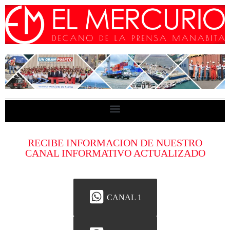
RECIBE INFORMACION DE NUESTRO
CANAL INFORMATIVO ACTUALIZADO
CANAL 1