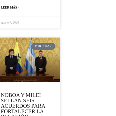
LEER MÁS »
agosto 7, 2026
PORTADA 2
NOBOA Y MILEI
SELLAN SEIS
ACUERDOS PARA
FORTALECER LA