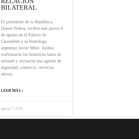
RELACIÓN
BILATERAL
El presidente de la República,
Daniel Noboa, recibió este jueves 6
de agosto en el Palacio de
Carondelet a su homólogo
argentino Javier Milei. Ambos
reafirmaron los históricos lazos de
amistad y revisaron una agenda de
seguridad, comercio, servicios
aéreos,
LEER MÁS »
agosto 7, 2026