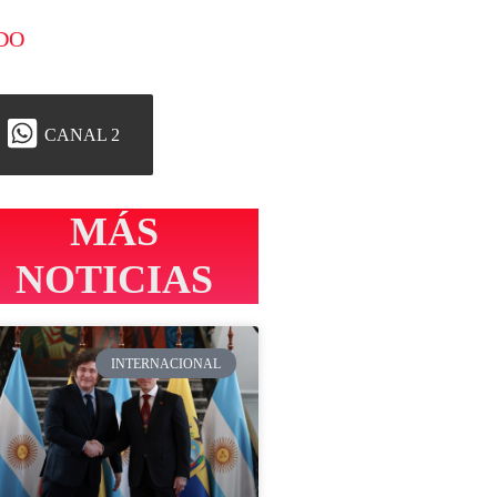
DO
CANAL 2
MÁS
NOTICIAS
INTERNACIONAL