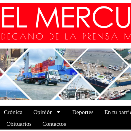
Crónica
Opinión
Deportes
En tu barri
Obituarios
Contactos