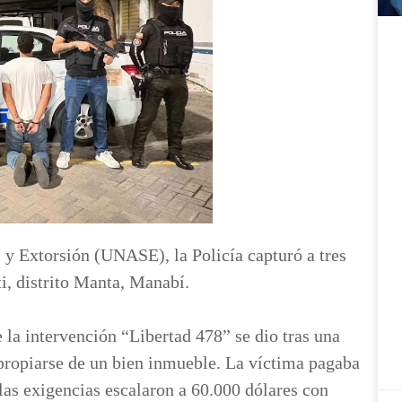
 y Extorsión (UNASE), la Policía capturó a tres
ti, distrito Manta, Manabí.
la intervención “Libertad 478” se dio tras una
apropiarse de un bien inmueble. La víctima pagaba
 las exigencias escalaron a 60.000 dólares con