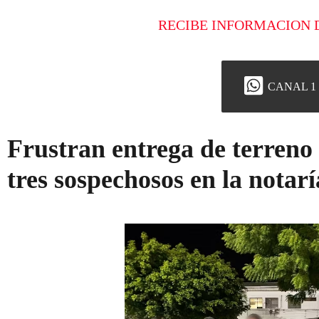
RECIBE INFORMACION 
CANAL 1
Frustran entrega de terreno 
tres sospechosos en la notarí