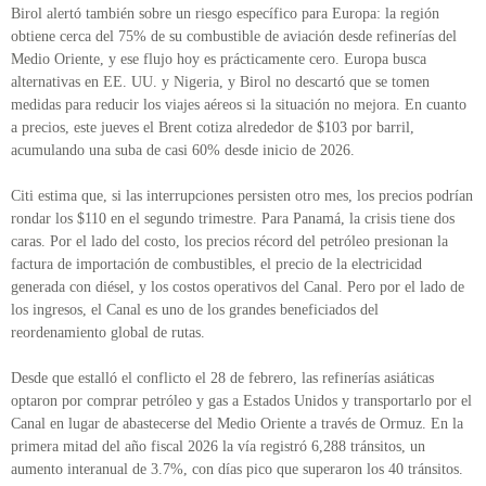
Birol alertó también sobre un riesgo específico para Europa: la región
obtiene cerca del 75% de su combustible de aviación desde refinerías del
Medio Oriente, y ese flujo hoy es prácticamente cero. Europa busca
alternativas en EE. UU. y Nigeria, y Birol no descartó que se tomen
medidas para reducir los viajes aéreos si la situación no mejora. En cuanto
a precios, este jueves el Brent cotiza alrededor de $103 por barril,
acumulando una suba de casi 60% desde inicio de 2026.
Citi estima que, si las interrupciones persisten otro mes, los precios podrían
rondar los $110 en el segundo trimestre. Para Panamá, la crisis tiene dos
caras. Por el lado del costo, los precios récord del petróleo presionan la
factura de importación de combustibles, el precio de la electricidad
generada con diésel, y los costos operativos del Canal. Pero por el lado de
los ingresos, el Canal es uno de los grandes beneficiados del
reordenamiento global de rutas.
Desde que estalló el conflicto el 28 de febrero, las refinerías asiáticas
optaron por comprar petróleo y gas a Estados Unidos y transportarlo por el
Canal en lugar de abastecerse del Medio Oriente a través de Ormuz. En la
primera mitad del año fiscal 2026 la vía registró 6,288 tránsitos, un
aumento interanual de 3.7%, con días pico que superaron los 40 tránsitos.