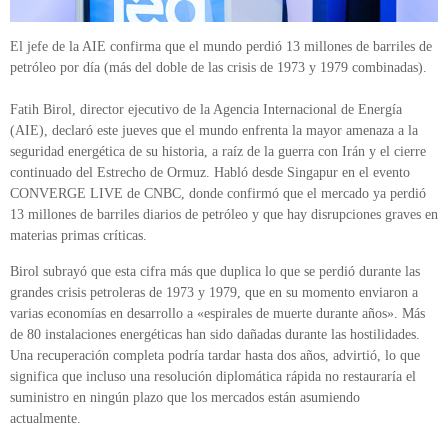
El jefe de la AIE confirma que el mundo perdió 13 millones de barriles de
petróleo por día (más del doble de las crisis de 1973 y 1979 combinadas).
Fatih Birol, director ejecutivo de la Agencia Internacional de Energía
(AIE), declaró este jueves que el mundo enfrenta la mayor amenaza a la
seguridad energética de su historia, a raíz de la guerra con Irán y el cierre
continuado del Estrecho de Ormuz. Habló desde Singapur en el evento
CONVERGE LIVE de CNBC, donde confirmó que el mercado ya perdió
13 millones de barriles diarios de petróleo y que hay disrupciones graves en
materias primas críticas.
Birol subrayó que esta cifra más que duplica lo que se perdió durante las
grandes crisis petroleras de 1973 y 1979, que en su momento enviaron a
varias economías en desarrollo a «espirales de muerte durante años». Más
de 80 instalaciones energéticas han sido dañadas durante las hostilidades.
Una recuperación completa podría tardar hasta dos años, advirtió, lo que
significa que incluso una resolución diplomática rápida no restauraría el
suministro en ningún plazo que los mercados están asumiendo
actualmente.