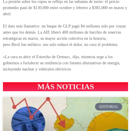
La presión sobre los cupos se refleja en las subastas de turno: el precio
promedio pasó de $130,000 entre octubre y febrero a $385,000 en marzo y
abril.
El dato más llamativo: un buque de GLP pagó $4 millones solo por cruzar
antes que los demás. La AIE liberó 400 millones de barriles de reservas
estratégicas en marzo, su mayor acción colectiva en la historia,
pero Birol fue enfático: eso solo reduce el dolor, no cura el problema.
«La cura es abrir el Estrecho de Ormuz», dijo, mientras urge a los
gobiernos a fortalecer su resiliencia con fuentes alternativas de energía,
incluyendo nuclear y vehículos eléctricos.
MÁS NOTICIAS
EDITORIAL