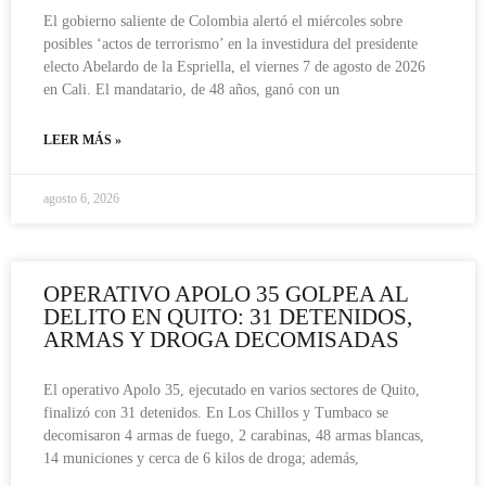
El gobierno saliente de Colombia alertó el miércoles sobre
posibles ‘actos de terrorismo’ en la investidura del presidente
electo Abelardo de la Espriella, el viernes 7 de agosto de 2026
en Cali. El mandatario, de 48 años, ganó con un
LEER MÁS »
agosto 6, 2026
OPERATIVO APOLO 35 GOLPEA AL
DELITO EN QUITO: 31 DETENIDOS,
ARMAS Y DROGA DECOMISADAS
El operativo Apolo 35, ejecutado en varios sectores de Quito,
finalizó con 31 detenidos. En Los Chillos y Tumbaco se
decomisaron 4 armas de fuego, 2 carabinas, 48 armas blancas,
14 municiones y cerca de 6 kilos de droga; además,