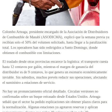
Colombo Arteaga, presidente encargado de la Asociación de Distribuidores
de Combustible de Manabí (ASODICMA), explicó que la semana previa ya
recibían solo el 50% del volumen solicitado, hasta llegar a la paralización
total. Los operadores han sido redirigidos a Santo Domingo, donde
obtienen el combustible con limitaciones.
El traslado desde otras provincias encarece la logística: el transporte cuesta
hasta 12 centavos por galón, mientras el margen de ganancia del
distribuidor es de 9 centavos, lo que genera un escenario económicamente
inviable. Sin subsidios, muchos prevén reducir sus operaciones, afectando
el suministro a estaciones de servicio.
No hay un pronunciamiento oficial detallado. Circulan versiones no
confirmadas sobre un buque retrasado desde Estados Unidos. Arteaga
señaló que el sector ha pedido explicaciones sin obtener plazos claros para
la normalización. Algunas estaciones ya agotaron reservas y aplican