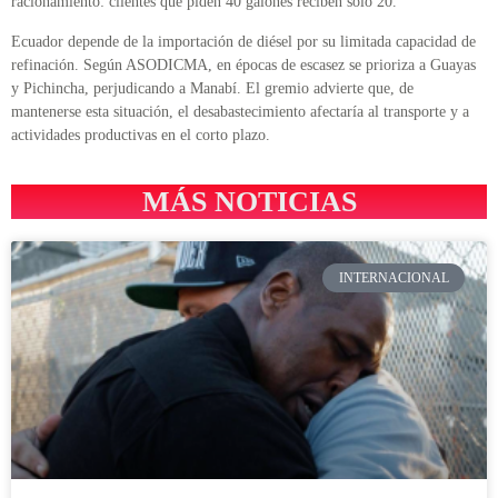
racionamiento: clientes que piden 40 galones reciben solo 20.
Ecuador depende de la importación de diésel por su limitada capacidad de
refinación. Según ASODICMA, en épocas de escasez se prioriza a Guayas
y Pichincha, perjudicando a Manabí. El gremio advierte que, de
mantenerse esta situación, el desabastecimiento afectaría al transporte y a
actividades productivas en el corto plazo.
MÁS NOTICIAS
INTERNACIONAL