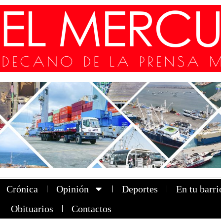
Crónica
Opinión
Deportes
En tu barri
Obituarios
Contactos