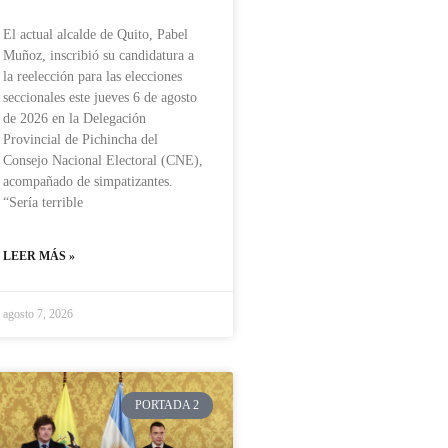
El actual alcalde de Quito, Pabel
Muñoz, inscribió su candidatura a
la reelección para las elecciones
seccionales este jueves 6 de agosto
de 2026 en la Delegación
Provincial de Pichincha del
Consejo Nacional Electoral (CNE),
acompañado de simpatizantes.
“Sería terrible
LEER MÁS »
agosto 7, 2026
PORTADA 2