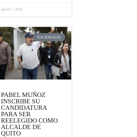
agosto 7, 2026
NACIONALES
PABEL MUÑOZ
INSCRIBE SU
CANDIDATURA
PARA SER
REELEGIDO COMO
ALCALDE DE
QUITO