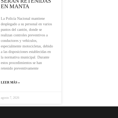
SERÁN RETENIDAS
EN MANTA
La Policía Nacional mantiene
desplegado a su personal en varios
puntos del cantón, donde se
realizan controles preventivos a
conductores y vehículos,
especialmente motocicletas, debido
a las disposiciones establecidas en
la normativa municipal. Durante
estos procedimientos se han
retenido preventivamente
LEER MÁS »
agosto 7, 2026