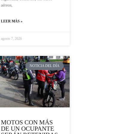
aéreos,
LEER MÁS »
agosto 7, 2026
NOTICIA DEL DÍA
MOTOS CON MÁS
DE UN OCUPANTE