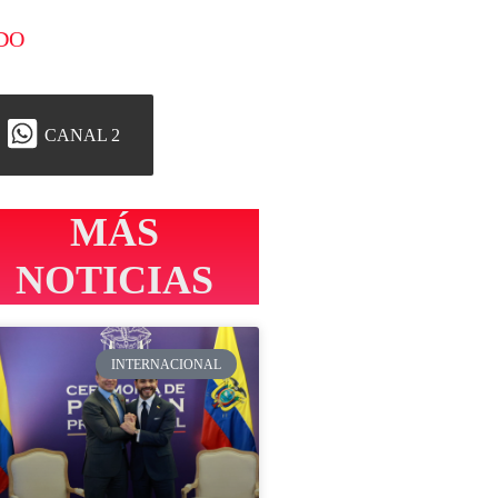
DO
CANAL 2
MÁS
NOTICIAS
INTERNACIONAL