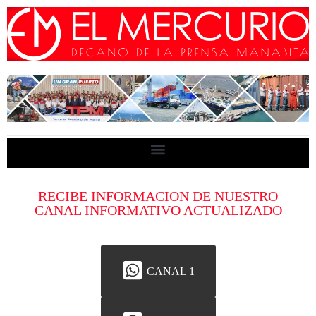
RECIBE INFORMACION DE NUESTRO
CANAL INFORMATIVO ACTUALIZADO
CANAL 1