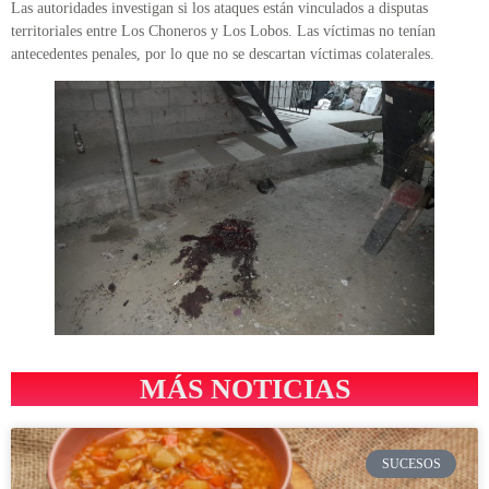
Las autoridades investigan si los ataques están vinculados a disputas
territoriales entre Los Choneros y Los Lobos. Las víctimas no tenían
antecedentes penales, por lo que no se descartan víctimas colaterales.
MÁS NOTICIAS
SUCESOS