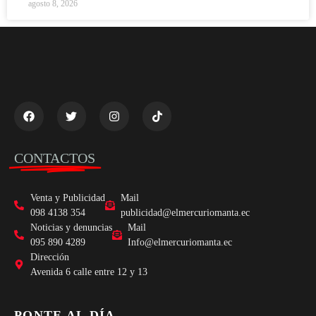
agosto 8, 2026
CONTACTOS
Venta y Publicidad
Mail
098 4138 354
publicidad@elmercuriomanta.ec
Noticias y denuncias
Mail
095 890 4289
Info@elmercuriomanta.ec
Dirección
Avenida 6 calle entre 12 y 13
PONTE AL DÍA