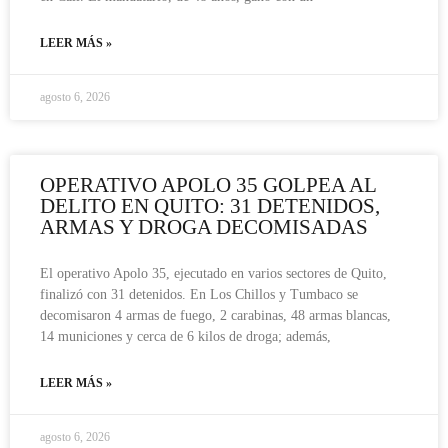
LEER MÁS »
agosto 6, 2026
OPERATIVO APOLO 35 GOLPEA AL
DELITO EN QUITO: 31 DETENIDOS,
ARMAS Y DROGA DECOMISADAS
El operativo Apolo 35, ejecutado en varios sectores de Quito,
finalizó con 31 detenidos. En Los Chillos y Tumbaco se
decomisaron 4 armas de fuego, 2 carabinas, 48 armas blancas,
14 municiones y cerca de 6 kilos de droga; además,
LEER MÁS »
agosto 6, 2026