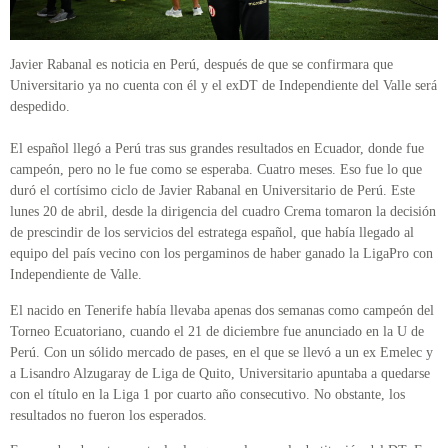
Javier Rabanal es noticia en Perú, después de que se confirmara que
Universitario ya no cuenta con él y el exDT de Independiente del Valle será
despedido.
El español llegó a Perú tras sus grandes resultados en Ecuador, donde fue
campeón, pero no le fue como se esperaba. Cuatro meses. Eso fue lo que
duró el cortísimo ciclo de Javier Rabanal en Universitario de Perú. Este
lunes 20 de abril, desde la dirigencia del cuadro Crema tomaron la decisión
de prescindir de los servicios del estratega español, que había llegado al
equipo del país vecino con los pergaminos de haber ganado la LigaPro con
Independiente de Valle.
El nacido en Tenerife había llevaba apenas dos semanas como campeón del
Torneo Ecuatoriano, cuando el 21 de diciembre fue anunciado en la U de
Perú. Con un sólido mercado de pases, en el que se llevó a un ex Emelec y
a Lisandro Alzugaray de Liga de Quito, Universitario apuntaba a quedarse
con el título en la Liga 1 por cuarto año consecutivo. No obstante, los
resultados no fueron los esperados.