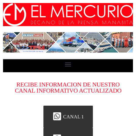
RECIBE INFORMACION DE NUESTRO
CANAL INFORMATIVO ACTUALIZADO
CANAL 1