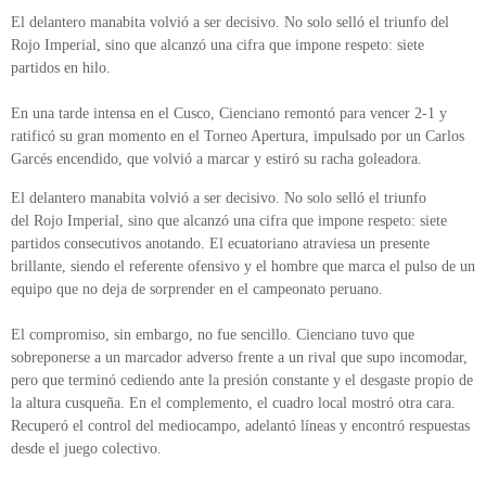
El delantero manabita volvió a ser decisivo. No solo selló el triunfo del
Rojo Imperial, sino que alcanzó una cifra que impone respeto: siete
partidos en hilo.
En una tarde intensa en el Cusco, Cienciano remontó para vencer 2-1 y
ratificó su gran momento en el Torneo Apertura, impulsado por un Carlos
Garcés encendido, que volvió a marcar y estiró su racha goleadora.
El delantero manabita volvió a ser decisivo. No solo selló el triunfo
del Rojo Imperial, sino que alcanzó una cifra que impone respeto: siete
partidos consecutivos anotando. El ecuatoriano atraviesa un presente
brillante, siendo el referente ofensivo y el hombre que marca el pulso de un
equipo que no deja de sorprender en el campeonato peruano.
El compromiso, sin embargo, no fue sencillo. Cienciano tuvo que
sobreponerse a un marcador adverso frente a un rival que supo incomodar,
pero que terminó cediendo ante la presión constante y el desgaste propio de
la altura cusqueña. En el complemento, el cuadro local mostró otra cara.
Recuperó el control del mediocampo, adelantó líneas y encontró respuestas
desde el juego colectivo.