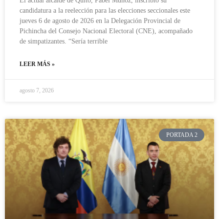
El actual alcalde de Quito, Pabel Muñoz, inscribió su
candidatura a la reelección para las elecciones seccionales este
jueves 6 de agosto de 2026 en la Delegación Provincial de
Pichincha del Consejo Nacional Electoral (CNE), acompañado
de simpatizantes. “Sería terrible
LEER MÁS »
agosto 7, 2026
PORTADA 2