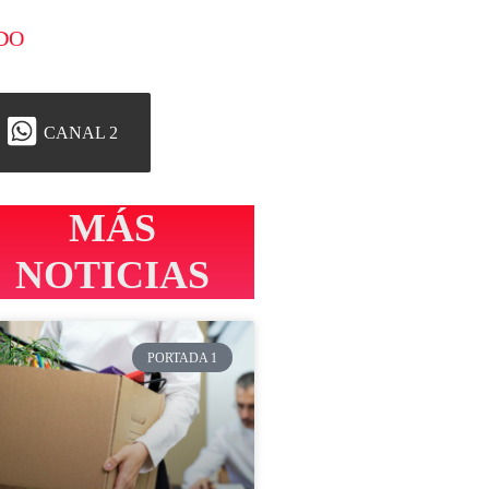
DO
CANAL 2
MÁS
NOTICIAS
PORTADA 1