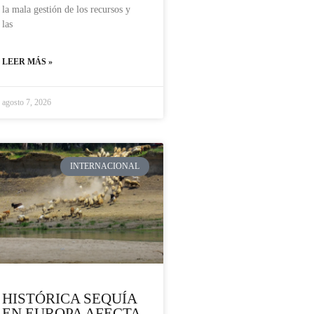
la mala gestión de los recursos y
las
LEER MÁS »
agosto 7, 2026
INTERNACIONAL
HISTÓRICA SEQUÍA
EN EUROPA AFECTA