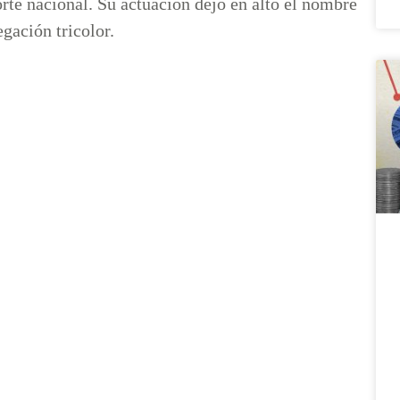
te nacional. Su actuación dejó en alto el nombre
gación tricolor.