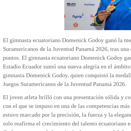
El gimnasta ecuatoriano Domenick Godoy ganó la meda
Suramericanos de la Juventud Panamá 2026, tras una 
puntos. El gimnasta ecuatoriano Domenick Godoy ganó
Estadio Ecuador sumó una nueva alegría en el ámbito 
gimnasta Domenick Godoy, quien conquistó la medalla
Juegos Suramericanos de la Juventud Panamá 2026.
El joven atleta brilló con una presentación sólida y c
con el que se impuso en una de las competencias más 
estuvo marcado por la precisión, la fuerza y la elegan
solo reafirma el crecimiento del talento ecuatoriano e