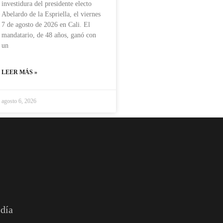
investidura del presidente electo
Abelardo de la Espriella, el viernes
7 de agosto de 2026 en Cali. El
mandatario, de 48 años, ganó con
un
LEER MÁS »
agosto 6, 2026
 día