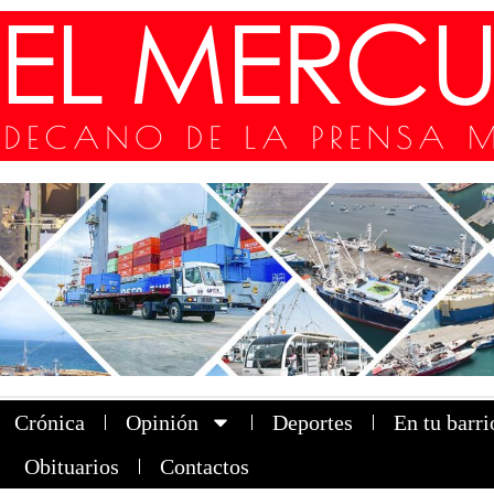
Crónica
Opinión
Deportes
En tu barri
Obituarios
Contactos