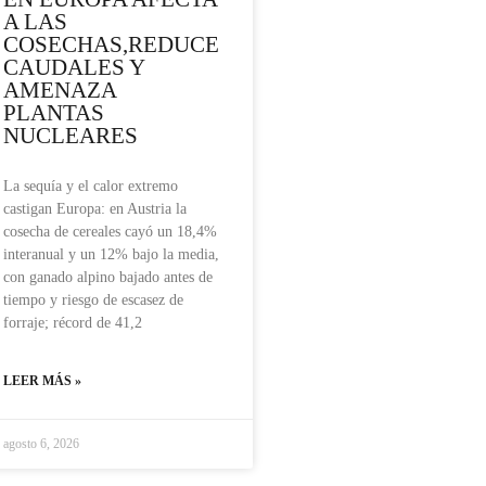
A LAS
COSECHAS,REDUCE
CAUDALES Y
AMENAZA
PLANTAS
NUCLEARES
La sequía y el calor extremo
castigan Europa: en Austria la
cosecha de cereales cayó un 18,4%
interanual y un 12% bajo la media,
con ganado alpino bajado antes de
tiempo y riesgo de escasez de
forraje; récord de 41,2
LEER MÁS »
agosto 6, 2026