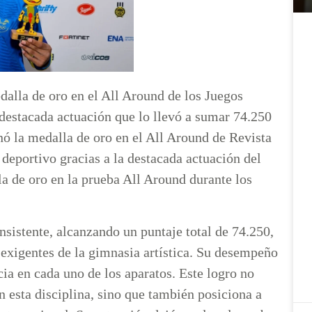
lla de oro en el All Around de los Juegos
destacada actuación que lo llevó a sumar 74.250
 la medalla de oro en el All Around de Revista
deportivo gracias a la destacada actuación del
 de oro en la prueba All Around durante los
onsistente, alcanzando un puntaje total de 74.250,
exigentes de la gimnasia artística. Su desempeño
cia en cada uno de los aparatos. Este logro no
n esta disciplina, sino que también posiciona a