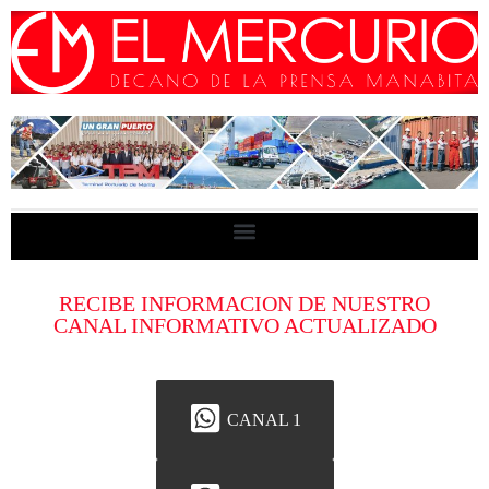
RECIBE INFORMACION DE NUESTRO
CANAL INFORMATIVO ACTUALIZADO
CANAL 1