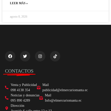
LEER MÁS »
agosto 8, 2026
CONTACTOS
Venta y Publicidad
Mail
098 4138 354
publicidad@elmercuriomanta.ec
Noticias y denuncias
Mail
095 890 4289
Info@elmercuriomanta.ec
Dirección
Avenida 6 calle entre 12 y 13