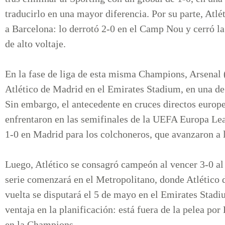
traducirlo en una mayor diferencia. Por su parte, Atlé
a Barcelona: lo derrotó 2-0 en el Camp Nou y cerró la
de alto voltaje.
En la fase de liga de esta misma Champions, Arsenal
Atlético de Madrid en el Emirates Stadium, en una de
Sin embargo, el antecedente en cruces directos euro
enfrentaron en las semifinales de la UEFA Europa Le
1-0 en Madrid para los colchoneros, que avanzaron a 
Luego, Atlético se consagró campeón al vencer 3-0 al
serie comenzará en el Metropolitano, donde Atlético d
vuelta se disputará el 5 de mayo en el Emirates Stad
ventaja en la planificación: está fuera de la pelea po
en la Champions.