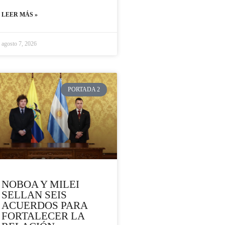
LEER MÁS »
agosto 7, 2026
PORTADA 2
NOBOA Y MILEI
SELLAN SEIS
ACUERDOS PARA
FORTALECER LA