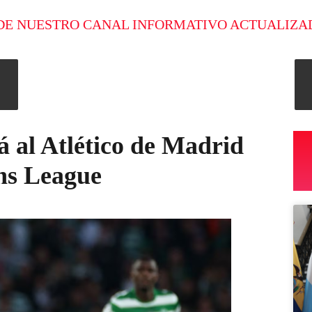
DE NUESTRO CANAL INFORMATIVO ACTUALIZA
rá al Atlético de Madrid
ns League