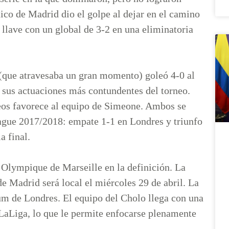
tico de Madrid dio el golpe al dejar en el camino
 llave con un global de 3-2 en una eliminatoria
 (que atravesaba un gran momento) goleó 4-0 al
 sus actuaciones más contundentes del torneo.
peos favorece al equipo de Simeone. Ambos se
ague 2017/2018: empate 1-1 en Londres y triunfo
la final.
 Olympique de Marseille en la definición. La
e Madrid será local el miércoles 29 de abril. La
ium de Londres. El equipo del Cholo llega con una
r LaLiga, lo que le permite enfocarse plenamente