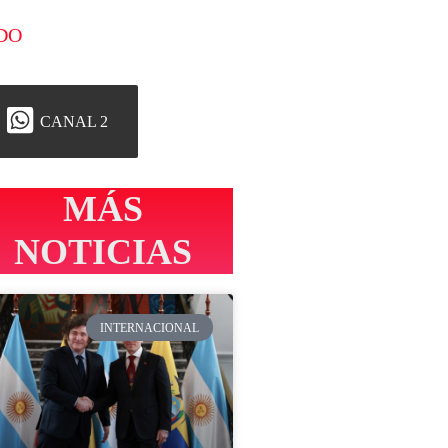
DO
CANAL 2
MÁS
NOTICIAS
INTERNACIONAL