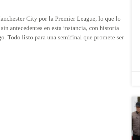
nchester City por la Premier League, lo que lo
in antecedentes en esta instancia, con historia
ego. Todo listo para una semifinal que promete ser