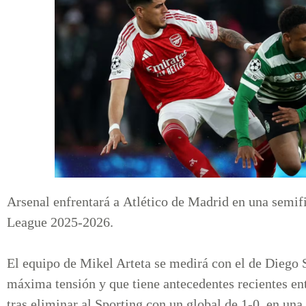
Arsenal enfrentará a Atlético de Madrid en una semi
League 2025-2026.
El equipo de Mikel Arteta se medirá con el de Diego 
máxima tensión y que tiene antecedentes recientes en
tras eliminar al Sporting con un global de 1-0, en una