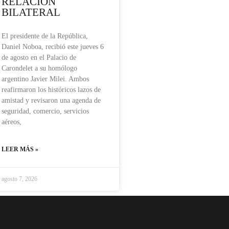
RELACIÓN
BILATERAL
El presidente de la República,
Daniel Noboa, recibió este jueves 6
de agosto en el Palacio de
Carondelet a su homólogo
argentino Javier Milei. Ambos
reafirmaron los históricos lazos de
amistad y revisaron una agenda de
seguridad, comercio, servicios
aéreos,
LEER MÁS »
agosto 7, 2026