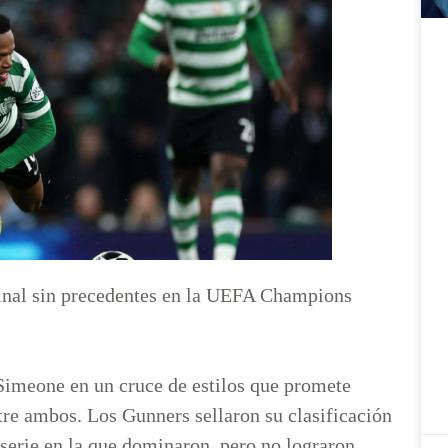
final sin precedentes en la UEFA Champions
Simeone en un cruce de estilos que promete
tre ambos. Los Gunners sellaron su clasificación
 serie en la que dominaron, pero no lograron