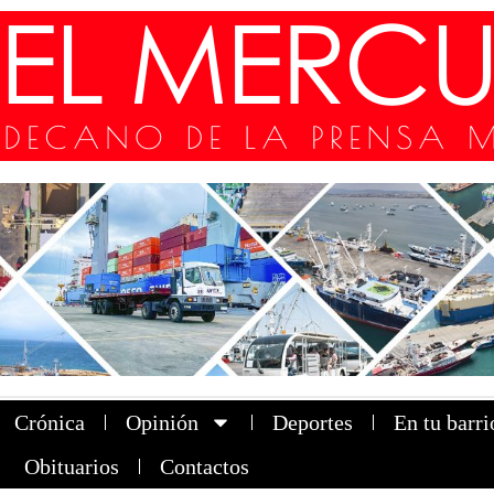
Crónica
Opinión
Deportes
En tu barri
Obituarios
Contactos