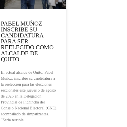
PABEL MUÑOZ
INSCRIBE SU
CANDIDATURA
PARA SER
REELEGIDO COMO
ALCALDE DE
QUITO
El actual alcalde de Quito, Pabel
Muñoz, inscribió su candidatura a
la reelección para las elecciones
seccionales este jueves 6 de agosto
de 2026 en la Delegación
Provincial de Pichincha del
Consejo Nacional Electoral (CNE),
acompañado de simpatizantes.
“Sería terrible