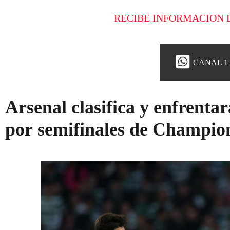
RECIBE INFORMACION 
CANAL 1
Arsenal clasifica y enfrenta
por semifinales de Champio