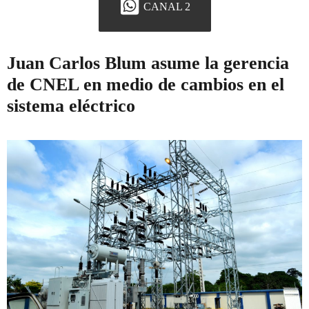
CANAL 2
Juan Carlos Blum asume la gerencia
de CNEL en medio de cambios en el
sistema eléctrico