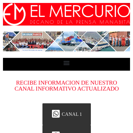
RECIBE INFORMACION DE NUESTRO
CANAL INFORMATIVO ACTUALIZADO
CANAL 1