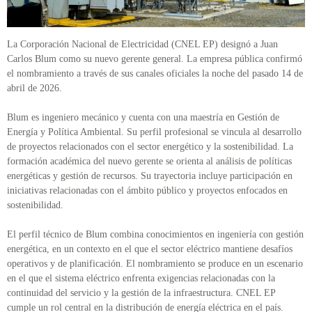
La Corporación Nacional de Electricidad (CNEL EP) designó a Juan
Carlos Blum como su nuevo gerente general. La empresa pública confirmó
el nombramiento a través de sus canales oficiales la noche del pasado 14 de
abril de 2026.
Blum es ingeniero mecánico y cuenta con una maestría en Gestión de
Energía y Política Ambiental. Su perfil profesional se vincula al desarrollo
de proyectos relacionados con el sector energético y la sostenibilidad. La
formación académica del nuevo gerente se orienta al análisis de políticas
energéticas y gestión de recursos. Su trayectoria incluye participación en
iniciativas relacionadas con el ámbito público y proyectos enfocados en
sostenibilidad.
El perfil técnico de Blum combina conocimientos en ingeniería con gestión
energética, en un contexto en el que el sector eléctrico mantiene desafíos
operativos y de planificación. El nombramiento se produce en un escenario
en el que el sistema eléctrico enfrenta exigencias relacionadas con la
continuidad del servicio y la gestión de la infraestructura. CNEL EP
cumple un rol central en la distribución de energía eléctrica en el país.