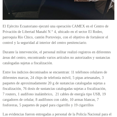
El Ejército Ecuatoriano ejecutó una operación CAMEX en el Centro de
Privación de Libertad Manabí N.° 4, ubicado en el sector El Rodeo,
parroquia Río Chico, cantón Portoviejo, con el objetivo de fortalecer el
control y la seguridad al interior del centro penitenciario.
Durante la intervención, el personal militar realizó registros en diferentes
áreas del centro, encontrando varios artículos no autorizados y sustancias
catalogadas sujetas a fiscalización.
Entre los indicios decomisados se encuentran: 11 teléfonos celulares de
diferentes marcas, 24 chips de telefonía móvil, 5 pipas artesanales, 3
paquetes de aproximadamente 20 g de sustancias catalogadas sujetas a
fiscalización, 76 dosis de sustancias catalogadas sujetas a fiscalización,
7 routers, 1 audífono inalámbrico, 21 cables de energía tipo USB, 19
cargadores de celular, 8 audífonos con cable, 10 armas blancas, 7
fosforeras, 5 paquetes de papel para cigarrillo y 19 cigarrillos
Las evidencias fueron entregadas a personal de la Policía Nacional para el