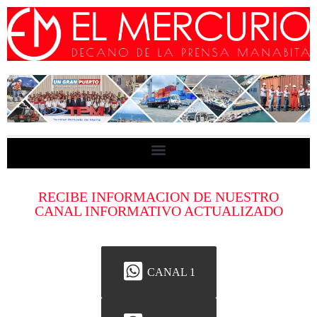
RECIBE INFORMACION DE NUESTRO
CANAL INFORMATIVO ACTUALIZADO
CANAL 1