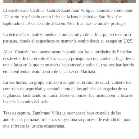
El ecuatoriano Cristhian Gabriel Zambrano Villigua, conocido como alias
‘Churrón’ y señalado como líder de la banda delictiva Sao Box, fue
capturado el 14 de abril de 2026 en Perú, tras más de un año prófugo.
La detención se realizó mediante un operativo de la Interpol en territorio
peruano, donde el sospechoso se mantenía oculto desde su escape en 2025.
Alias ‘Churrón’ era intensamente buscado por las autoridades de Ecuador
desde el 2 de febrero de 2025, cuando protagonizó una violenta fuga desde
una clínica en la que permanecía bajo custodia policial, tras resultar herido
en un enfrentamiento dentro de la cárcel de Machala.
En ese hecho, un grupo armado irrumpió en la casa de salud, vulneró los
controles de seguridad y asesinó a uno de los policías encargados de su
vigilancia, facilitando su huida. Desde entonces, fue incluido en la lista de
los más buscados del país.
Tras su captura, Zambrano Villigua permanece bajo custodia de las
autoridades peruanas, mientras se gestiona su proceso de extradición para
que enfrente la justicia ecuatoriana.