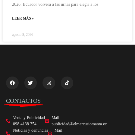
2026. Ecuador volverá a las urnas para elegir a los
LEER MÁS »
agosto 8, 2026
CONTACTOS
Venta y Publicidad
Mail
098 4138 354
publicidad@elmercuriomanta.ec
Noticias y denuncias
Mail