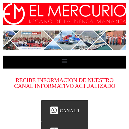
RECIBE INFORMACION DE NUESTRO
CANAL INFORMATIVO ACTUALIZADO
CANAL 1